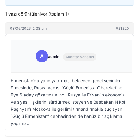
1 yazı görüntüleniyor (toplam 1)
08/06/2026: 2:38 am
#21220
A
admin
Anahtar yönetici
Ermenistan’da yarın yapılması beklenen genel seçimler
öncesinde, Rusya yanlısı “Güçlü Ermenistan” hareketine
üye 6 aday gözaltına alındı. Rusya ile Erivan’ın ekonomik
ve siyasi ilişkilerini sürdürmek isteyen ve Başbakan Nikol
Paşinyan’ı Moskova ile gerilimi tırmandırmakla suçlayan
“Güçlü Ermenistan” cephesinden de henüz bir açıklama
yapılmadı.