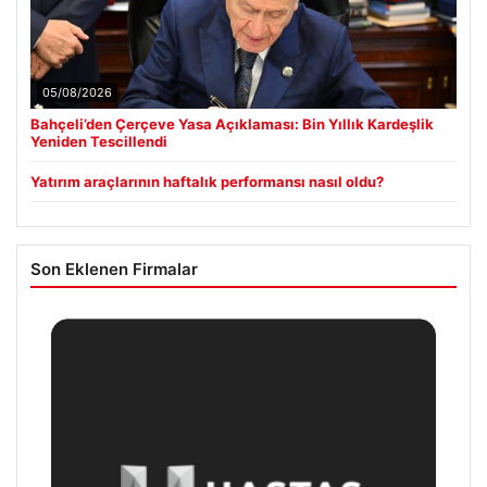
05/08/2026
Bahçeli’den Çerçeve Yasa Açıklaması: Bin Yıllık Kardeşlik
Yeniden Tescillendi
Yatırım araçlarının haftalık performansı nasıl oldu?
Son Eklenen Firmalar