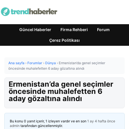
Güncel Haberler
Firma Rehberi
Forum
Çerez Politikası
Ana sayfa
›
Forumlar
›
Dünya
›
Ermenistan’da genel seçimler
öncesinde muhalefetten 6 aday gözaltına alındı
Ermenistan’da genel seçimler
öncesinde muhalefetten 6
aday gözaltına alındı
Bu konu 0 yanıt içerir, 1 izleyen vardır ve en son
1 ay 4 hafta önce
admin
tarafından güncellenmiştir.