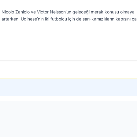
n Nicolo Zaniolo ve Victor Nelsson’un geleceği merak konusu olmaya
artarken, Udinese’nin iki futbolcu için de sarı-kırmızılıların kapısını ça