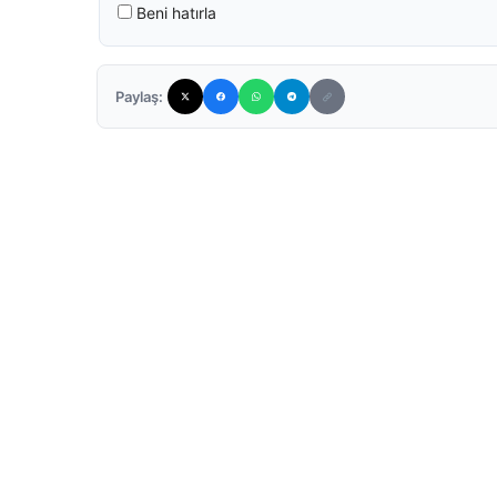
Beni hatırla
Paylaş: