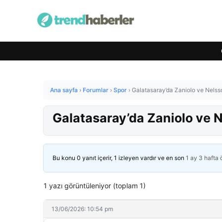
Ana sayfa
›
Forumlar
›
Spor
›
Galatasaray’da Zaniolo ve Nelsson
Galatasaray’da Zaniolo ve Ne
Bu konu 0 yanıt içerir, 1 izleyen vardır ve en son
1 ay 3 hafta
1 yazı görüntüleniyor (toplam 1)
13/06/2026: 10:54 pm