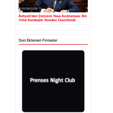
05/08/2026
Bahçeli’den Çerçeve Yasa Açıklaması: Bin
Yıllık Kardeşlik Yeniden Tescillendi
Son Eklenen Firmalar