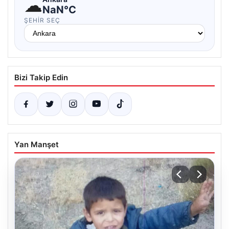
☁
NaN°C
ŞEHIR SEÇ
Bizi Takip Edin
Yan Manşet