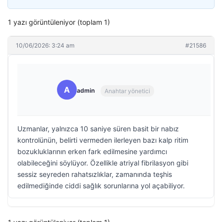
1 yazı görüntüleniyor (toplam 1)
10/06/2026: 3:24 am
#21586
A
admin
Anahtar yönetici
Uzmanlar, yalnızca 10 saniye süren basit bir nabız
kontrolünün, belirti vermeden ilerleyen bazı kalp ritim
bozukluklarının erken fark edilmesine yardımcı
olabileceğini söylüyor. Özellikle atriyal fibrilasyon gibi
sessiz seyreden rahatsızlıklar, zamanında teşhis
edilmediğinde ciddi sağlık sorunlarına yol açabiliyor.