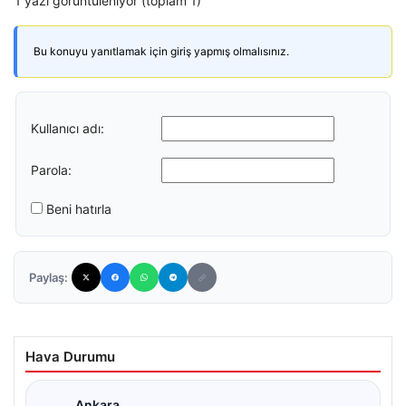
1 yazı görüntüleniyor (toplam 1)
Bu konuyu yanıtlamak için giriş yapmış olmalısınız.
Kullanıcı adı:
Parola:
Beni hatırla
Paylaş:
Hava Durumu
Ankara