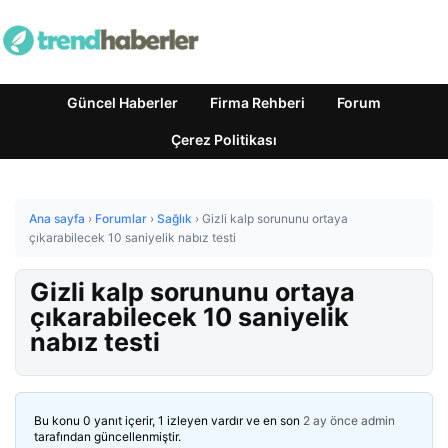
Güncel Haberler
Firma Rehberi
Forum
Çerez Politikası
Ana sayfa
›
Forumlar
›
Sağlık
›
Gizli kalp sorununu ortaya
çıkarabilecek 10 saniyelik nabız testi
Gizli kalp sorununu ortaya
çıkarabilecek 10 saniyelik
nabız testi
Bu konu 0 yanıt içerir, 1 izleyen vardır ve en son
2 ay önce
admin
tarafından güncellenmiştir.