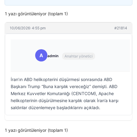
1 yazı görüntüleniyor (toplam 1)
10/06/2026: 4:55 pm
#21814
A
admin
Anahtar yönetici
İran’ın ABD helikopterini düşürmesi sonrasında ABD
Başkanı Trump “Buna karşılık vereceğiz” demişti. ABD
Merkez Kuvvetler Komutanlığı (CENTCOM), Apache
helikopterinin düşürülmesine karşılık olarak İran’a karşı
saldırılar düzenlemeye başladıklarını açıkladı.
1 yazı görüntüleniyor (toplam 1)