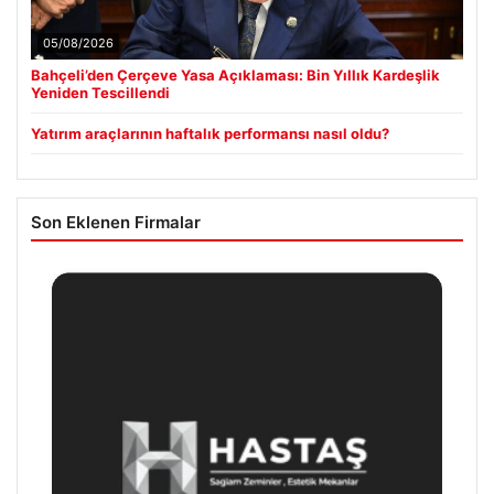
05/08/2026
Bahçeli’den Çerçeve Yasa Açıklaması: Bin Yıllık Kardeşlik
Yeniden Tescillendi
Yatırım araçlarının haftalık performansı nasıl oldu?
Son Eklenen Firmalar