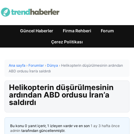
Güncel Haberler
Firma Rehberi
Forum
Çerez Politikası
Ana sayfa
›
Forumlar
›
Dünya
›
Helikopterin düşürülmesinin ardından
ABD ordusu İran’a saldırdı
Helikopterin düşürülmesinin
ardından ABD ordusu İran’a
saldırdı
Bu konu 0 yanıt içerir, 1 izleyen vardır ve en son
1 ay 3 hafta önce
admin
tarafından güncellenmiştir.