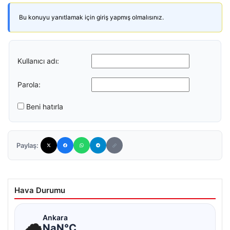
Bu konuyu yanıtlamak için giriş yapmış olmalısınız.
Kullanıcı adı:
Parola:
Beni hatırla
Paylaş:
Hava Durumu
☁
Ankara
NaN°C