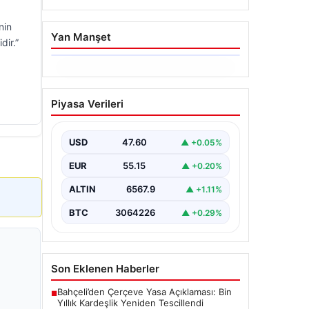
nin
Yan Manşet
dir.”
05.08.2026
Yatırım araçlarının haftalık
Piyasa Verileri
performansı nasıl oldu?
{"title": "Yatırım Araçlarının Haftalık
Performans Analizi", "content": "Bir
USD
47.60
▲ +0.05%
haftalık zaman diliminde finans
piyasalarında hareketlilik…
EUR
55.15
▲ +0.20%
ALTIN
6567.9
▲ +1.11%
BTC
3064226
▲ +0.29%
Son Eklenen Haberler
Bahçeli’den Çerçeve Yasa Açıklaması: Bin
■
Yıllık Kardeşlik Yeniden Tescillendi