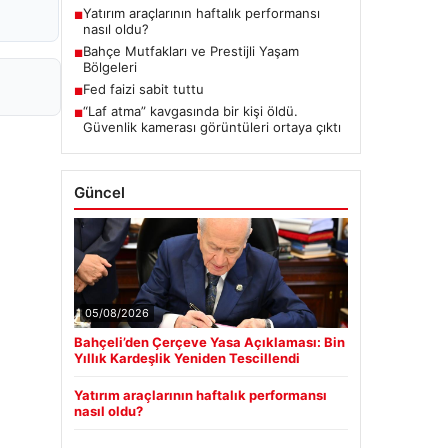
Yatırım araçlarının haftalık performansı
■
nasıl oldu?
Bahçe Mutfakları ve Prestijli Yaşam
■
Bölgeleri
Fed faizi sabit tuttu
■
“Laf atma” kavgasında bir kişi öldü.
■
Güvenlik kamerası görüntüleri ortaya çıktı
Güncel
05/08/2026
Bahçeli’den Çerçeve Yasa Açıklaması: Bin
Yıllık Kardeşlik Yeniden Tescillendi
Yatırım araçlarının haftalık performansı
nasıl oldu?