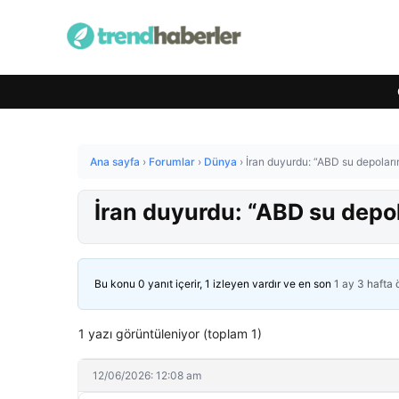
Ana sayfa
›
Forumlar
›
Dünya
›
İran duyurdu: “ABD su depolarım
İran duyurdu: “ABD su depol
Bu konu 0 yanıt içerir, 1 izleyen vardır ve en son
1 ay 3 hafta
1 yazı görüntüleniyor (toplam 1)
12/06/2026: 12:08 am