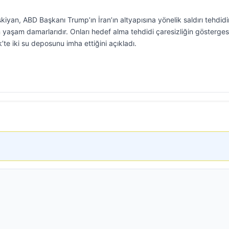
an, ABD Başkanı Trump’ın İran’ın altyapısına yönelik saldırı tehdidi
n yaşam damarlarıdır. Onları hedef alma tehdidi çaresizliğin göstergesi
’te iki su deposunu imha ettiğini açıkladı.