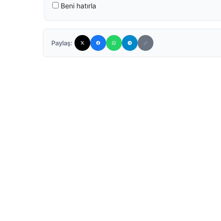
Beni hatırla
Paylaş: