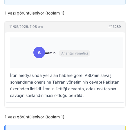
1 yazı görüntüleniyor (toplam 1)
11/05/2026: 7:08 pm
#15289
A
admin
Anahtar yönetici
İran medyasında yer alan habere göre; ABD’nin savaşı
sonlandırma önerisine Tahran yönetiminin cevabı Pakistan
üzerinden iletildi. İran’ın ilettiği cevapta, odak noktasının
savaşın sonlandırılması olduğu belirtildi.
1 yazı görüntüleniyor (toplam 1)