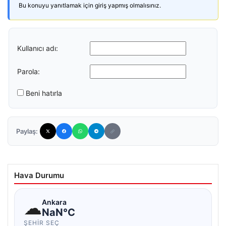
Bu konuyu yanıtlamak için giriş yapmış olmalısınız.
Kullanıcı adı:
Parola:
Beni hatırla
Paylaş:
Hava Durumu
☁
Ankara
NaN°C
ŞEHIR SEÇ