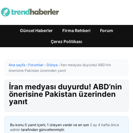
Güncel Haberler
Firma Rehberi
Forum
Çerez Politikası
Ana sayfa
›
Forumlar
›
Dünya
›
İran medyası duyurdu! ABD’nin
önerisine Pakistan üzerinden yanıt
İran medyası duyurdu! ABD’nin
önerisine Pakistan üzerinden
yanıt
Bu konu 0 yanıt içerir, 1 izleyen vardır ve en son
2 ay 4 hafta önce
admin
tarafından güncellenmiştir.