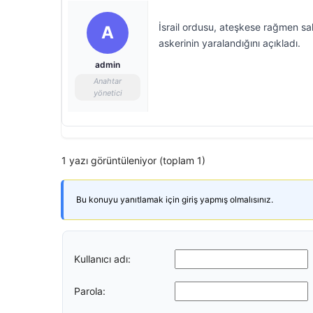
İsrail ordusu, ateşkese rağmen sal
A
askerinin yaralandığını açıkladı.
admin
Anahtar
yönetici
1 yazı görüntüleniyor (toplam 1)
Bu konuyu yanıtlamak için giriş yapmış olmalısınız.
Kullanıcı adı:
Parola: