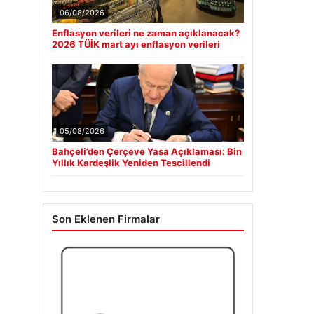
06/08/2026
Enflasyon verileri ne zaman açıklanacak?
2026 TÜİK mart ayı enflasyon verileri
05/08/2026
Bahçeli’den Çerçeve Yasa Açıklaması: Bin
Yıllık Kardeşlik Yeniden Tescillendi
Son Eklenen Firmalar