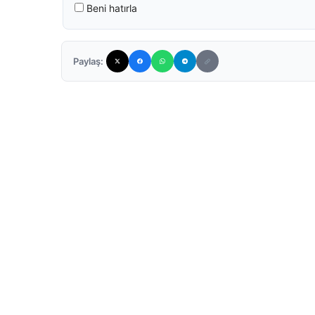
Beni hatırla
Paylaş: