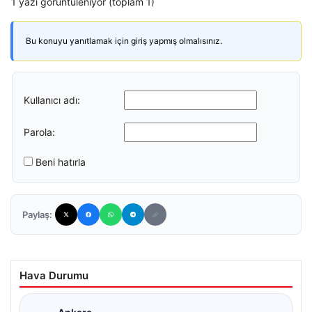
1 yazı görüntüleniyor (toplam 1)
Bu konuyu yanıtlamak için giriş yapmış olmalısınız.
Kullanıcı adı:
Parola:
Beni hatırla
Paylaş:
Hava Durumu