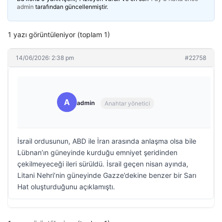
admin
tarafından güncellenmiştir.
1 yazı görüntüleniyor (toplam 1)
14/06/2026: 2:38 pm
#22758
A
admin
Anahtar yönetici
İsrail ordusunun, ABD ile İran arasında anlaşma olsa bile
Lübnan’ın güneyinde kurduğu emniyet şeridinden
çekilmeyeceği ileri sürüldü. İsrail geçen nisan ayında,
Litani Nehri’nin güneyinde Gazze’dekine benzer bir Sarı
Hat oluşturduğunu açıklamıştı.