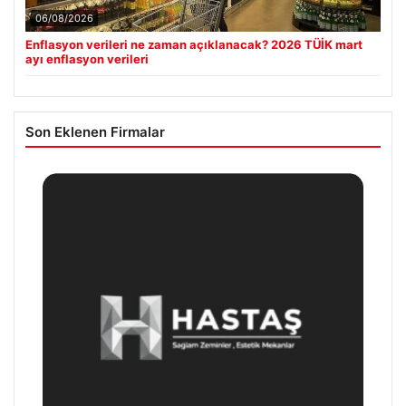
06/08/2026
Enflasyon verileri ne zaman açıklanacak? 2026 TÜİK mart
ayı enflasyon verileri
Son Eklenen Firmalar