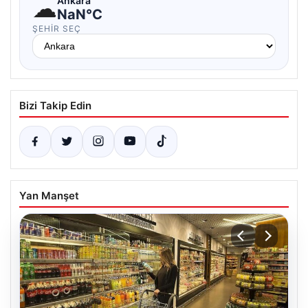
☁
Ankara
NaN°C
ŞEHIR SEÇ
Bizi Takip Edin
Yan Manşet