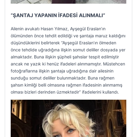
“ŞANTAJ YAPANIN İFADESİ ALINMALI”
Ailenin avukatı Hasan Yılmaz, Ayşegül Eraslan’ın
ölümünden önce tehdit edildiği ve şantaja maruz kaldığını
düşündüklerini belirterek “Ayşegül Eraslan’ın ölmeden
önce tehdide uğradığına ilişkin somut deliller dosyada yer
almaktadır. Buna ilişkin şüpheli şahıslar tespit edilmiştir
ancak ne yazık ki henüz ifadeleri alınmamıştır. Müstehcen
fotoğraflarına ilişkin şantaja uğradığına dair ailesinin
sunduğu somut deliller bulunmaktadır. Buna rağmen
şahsın kimliği belli olmasına rağmen ifadesinin alınmamış
olması bizleri derinden üzmektedir” ifadelerini kullandı.