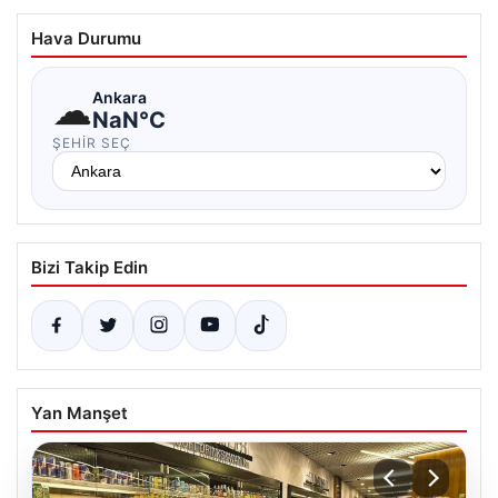
Hava Durumu
☁
Ankara
NaN°C
ŞEHIR SEÇ
Bizi Takip Edin
Yan Manşet