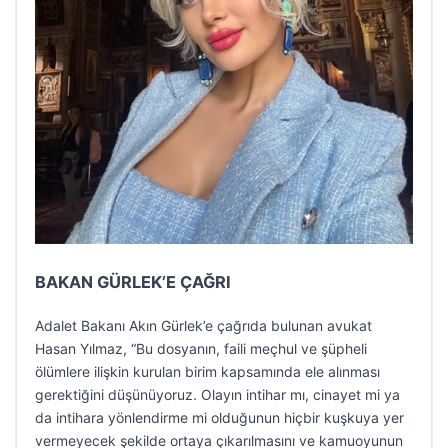
BAKAN GÜRLEK’E ÇAĞRI
Adalet Bakanı Akın Gürlek’e çağrıda bulunan avukat
Hasan Yılmaz, “Bu dosyanın, faili meçhul ve şüpheli
ölümlere ilişkin kurulan birim kapsamında ele alınması
gerektiğini düşünüyoruz. Olayın intihar mı, cinayet mi ya
da intihara yönlendirme mi olduğunun hiçbir kuşkuya yer
vermeyecek şekilde ortaya çıkarılmasını ve kamuoyunun