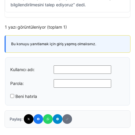
bilgilendirilmesini talep ediyoruz” dedi.
1 yazı görüntüleniyor (toplam 1)
Bu konuyu yanıtlamak için giriş yapmış olmalısınız.
Kullanıcı adı:
Parola:
Beni hatırla
Paylaş: