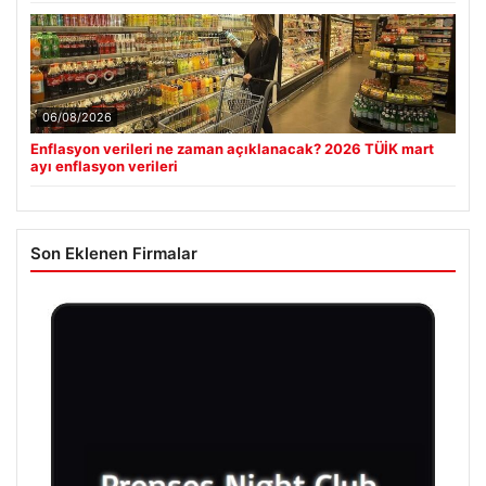
06/08/2026
Enflasyon verileri ne zaman açıklanacak? 2026 TÜİK mart
ayı enflasyon verileri
Son Eklenen Firmalar