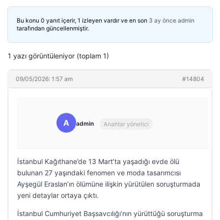
Bu konu 0 yanıt içerir, 1 izleyen vardır ve en son
3 ay önce
admin
tarafından güncellenmiştir.
1 yazı görüntüleniyor (toplam 1)
09/05/2026: 1:57 am
#14804
A
admin
Anahtar yönetici
İstanbul Kağıthane’de 13 Mart’ta yaşadığı evde ölü
bulunan 27 yaşındaki fenomen ve moda tasarımcısı
Ayşegül Eraslan’ın ölümüne ilişkin yürütülen soruşturmada
yeni detaylar ortaya çıktı.
İstanbul Cumhuriyet Başsavcılığı’nın yürüttüğü soruşturma