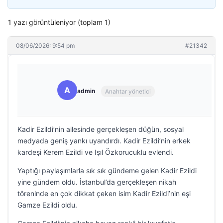
1 yazı görüntüleniyor (toplam 1)
08/06/2026: 9:54 pm
#21342
A
admin
Anahtar yönetici
Kadir Ezildi’nin ailesinde gerçekleşen düğün, sosyal
medyada geniş yankı uyandırdı. Kadir Ezildi’nin erkek
kardeşi Kerem Ezildi ve Işıl Özkorucuklu evlendi.
Yaptığı paylaşımlarla sık sık gündeme gelen Kadir Ezildi
yine gündem oldu. İstanbul’da gerçekleşen nikah
töreninde en çok dikkat çeken isim Kadir Ezildi’nin eşi
Gamze Ezildi oldu.