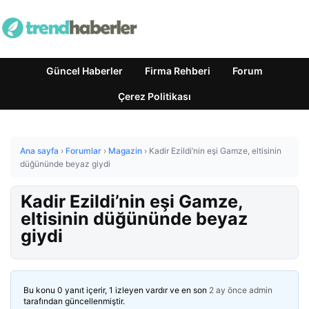
Güncel Haberler
Firma Rehberi
Forum
Çerez Politikası
Ana sayfa
›
Forumlar
›
Magazin
›
Kadir Ezildi’nin eşi Gamze, eltisinin
düğününde beyaz giydi
Kadir Ezildi’nin eşi Gamze,
eltisinin düğününde beyaz
giydi
Bu konu 0 yanıt içerir, 1 izleyen vardır ve en son
2 ay önce
admin
tarafından güncellenmiştir.