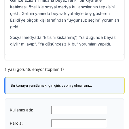
Gamze Ezildi’nin nikaha beyaz renkli bir kıyafetle
katılması, özellikle sosyal medya kullanıcılarının tepkisini
çekti. Gelinin yanında beyaz kıyafetiyle boy gösteren
Ezildi’ye birçok kişi tarafından “uygunsuz seçim” yorumları
geldi.
Sosyal medyada “Eltisini kıskanmış”, “Ya düğünde beyaz
giyilir mi ayıp”, “Ya düşüncesizlik bu” yorumları yapıldı.
1 yazı görüntüleniyor (toplam 1)
Bu konuyu yanıtlamak için giriş yapmış olmalısınız.
Kullanıcı adı:
Parola: