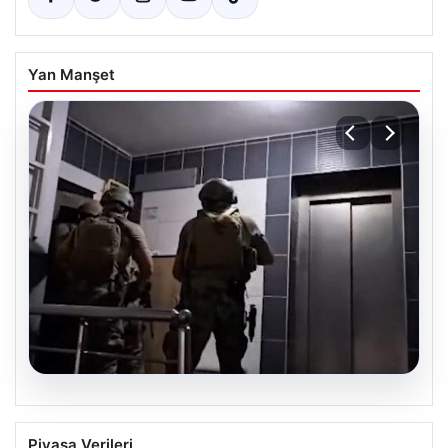
Yan Manşet
07.08.2026
Elazığ’da İntihar Mektubu Üzerinden
Piyasa Verileri