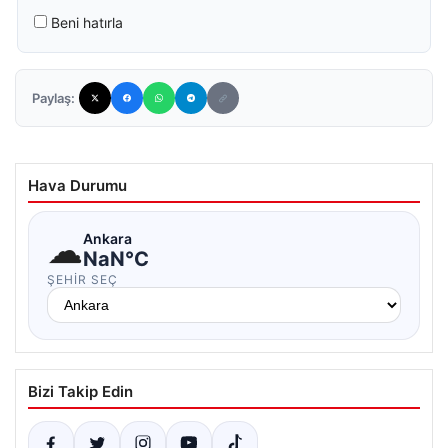
Beni hatırla
Paylaş:
Hava Durumu
☁
Ankara
NaN°C
ŞEHIR SEÇ
Bizi Takip Edin