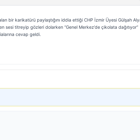
lan bir karikatürü paylaştığını iddia ettiği CHP İzmir Üyesi Gülşah Aly
en sesi titreyip gözleri dolarken “Genel Merkez’de çikolata dağıtıyor”
ialarına cevap geldi.