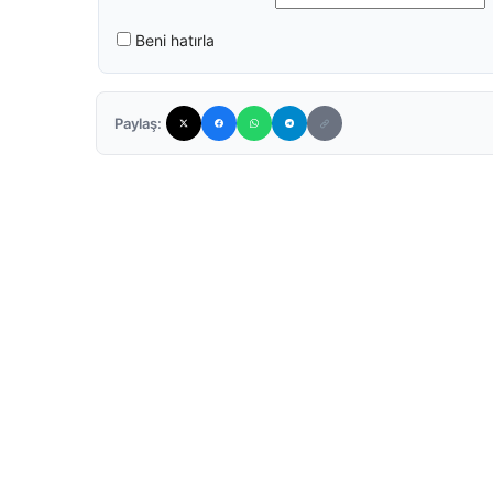
Beni hatırla
Paylaş: