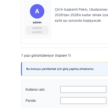
Çin’in başkenti Pekin, Uluslarara
A
2026’dan 2028’e kadar olmak üzer
eylül ayı sonunda başlayacak.
admin
Anahtar
yönetici
1 yazı görüntüleniyor (toplam 1)
Bu konuyu yanıtlamak için giriş yapmış olmalısınız.
Kullanıcı adı:
Parola: