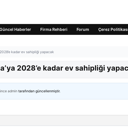
Güncel Haberler
Firma Rehberi
Forum
Çerez Politikas
 2028’e kadar ev sahipliği yapacak
pa’ya 2028’e kadar ev sahipliği yapa
 önce
admin
tarafından güncellenmiştir.