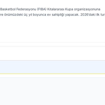
sı Basketbol Federasyonu (FIBA) Kıtalararası Kupa organizasyonuna
e önümüzdeki üç yıl boyunca ev sahipliği yapacak. 2026’daki ilk tu