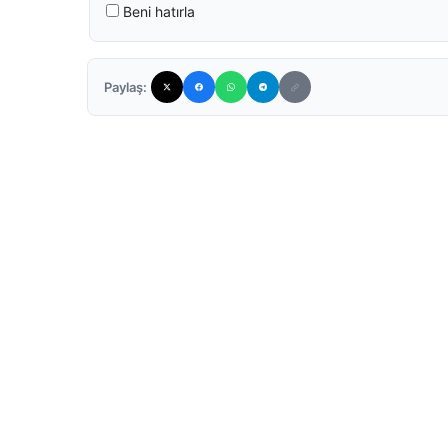
Beni hatırla
Paylaş: