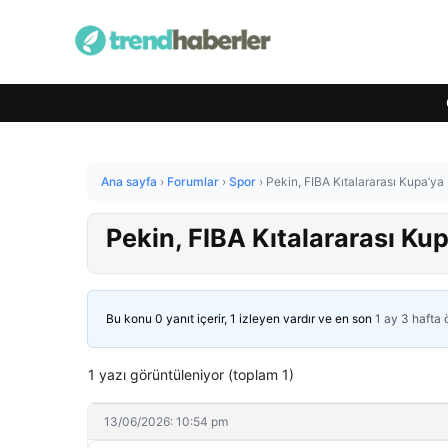
Ana sayfa
›
Forumlar
›
Spor
›
Pekin, FIBA Kıtalararası Kupa’ya
Pekin, FIBA Kıtalararası Ku
Bu konu 0 yanıt içerir, 1 izleyen vardır ve en son
1 ay 3 hafta
1 yazı görüntüleniyor (toplam 1)
13/06/2026: 10:54 pm