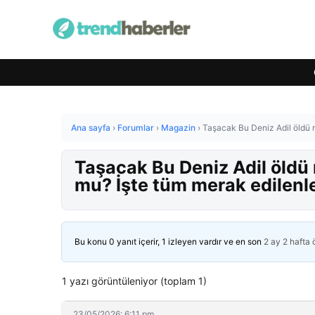
Ana sayfa
›
Forumlar
›
Magazin
›
Taşacak Bu Deniz Adil öldü 
Taşacak Bu Deniz Adil öldü 
mu? İşte tüm merak edilenl
Bu konu 0 yanıt içerir, 1 izleyen vardır ve en son
2 ay 2 hafta
1 yazı görüntüleniyor (toplam 1)
23/05/2026: 6:11 pm