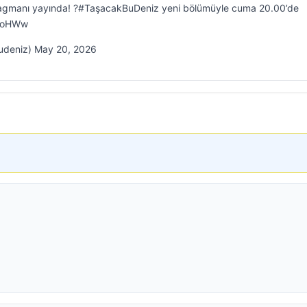
ragmanı yayında! ?#TaşacakBuDeniz yeni bölümüyle cuma 20.00’de
1NoHWw
udeniz) May 20, 2026