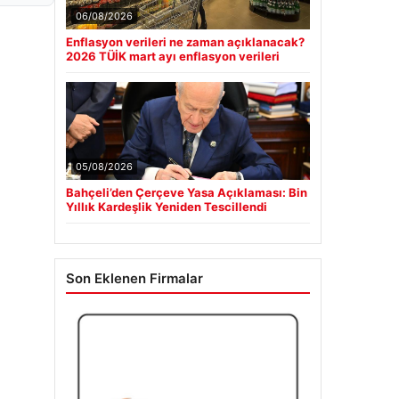
06/08/2026
Enflasyon verileri ne zaman açıklanacak?
2026 TÜİK mart ayı enflasyon verileri
05/08/2026
Bahçeli’den Çerçeve Yasa Açıklaması: Bin
Yıllık Kardeşlik Yeniden Tescillendi
Son Eklenen Firmalar