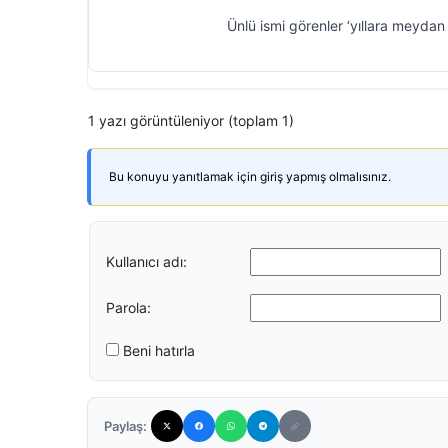
Ünlü ismi görenler ‘yıllara meydan 
1 yazı görüntüleniyor (toplam 1)
Bu konuyu yanıtlamak için giriş yapmış olmalısınız.
Kullanıcı adı:
Parola:
Beni hatırla
Paylaş: