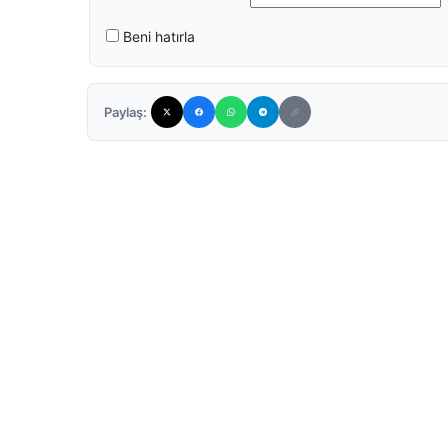
Beni hatırla
Paylaş: