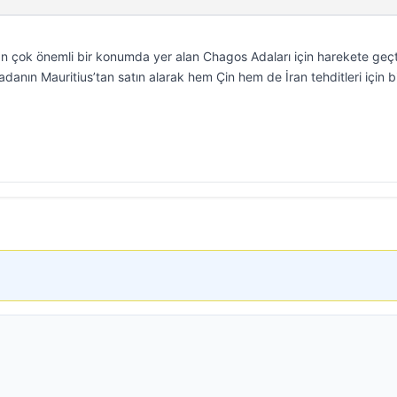
an çok önemli bir konumda yer alan Chagos Adaları için harekete geçt
anın Mauritius’tan satın alarak hem Çin hem de İran tehditleri için b