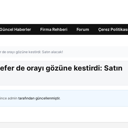
Güncel Haberler
Firma Rehberi
Forum
Çerez Politikas
 de orayı gözüne kestirdi: Satın alacak!
fer de orayı gözüne kestirdi: Satın
 önce
admin
tarafından güncellenmiştir.