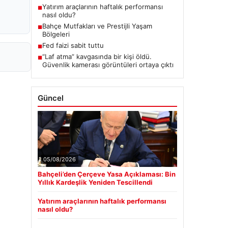
Yatırım araçlarının haftalık performansı
■
nasıl oldu?
Bahçe Mutfakları ve Prestijli Yaşam
■
Bölgeleri
Fed faizi sabit tuttu
■
“Laf atma” kavgasında bir kişi öldü.
■
Güvenlik kamerası görüntüleri ortaya çıktı
Güncel
05/08/2026
Bahçeli’den Çerçeve Yasa Açıklaması: Bin
Yıllık Kardeşlik Yeniden Tescillendi
Yatırım araçlarının haftalık performansı
nasıl oldu?