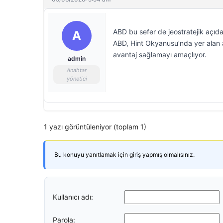
ABD bu sefer de jeostratejik açıd
A
ABD, Hint Okyanusu’nda yer alan ad
avantaj sağlamayı amaçlıyor.
admin
Anahtar
yönetici
1 yazı görüntüleniyor (toplam 1)
Bu konuyu yanıtlamak için giriş yapmış olmalısınız.
Kullanıcı adı:
Parola: