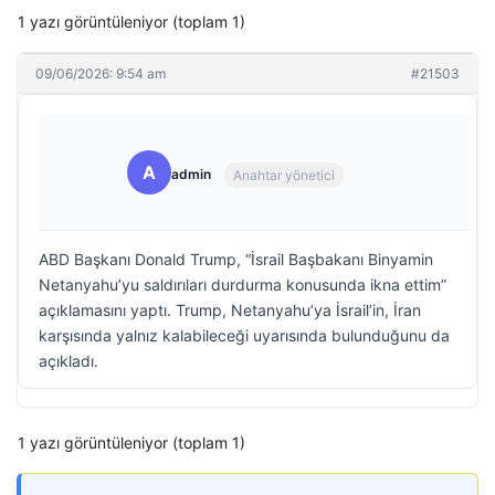
1 yazı görüntüleniyor (toplam 1)
09/06/2026: 9:54 am
#21503
A
admin
Anahtar yönetici
ABD Başkanı Donald Trump, “İsrail Başbakanı Binyamin
Netanyahu’yu saldırıları durdurma konusunda ikna ettim”
açıklamasını yaptı. Trump, Netanyahu’ya İsrail’in, İran
karşısında yalnız kalabileceği uyarısında bulunduğunu da
açıkladı.
1 yazı görüntüleniyor (toplam 1)