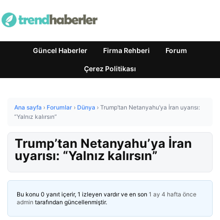
Güncel Haberler
Firma Rehberi
Forum
Çerez Politikası
Ana sayfa
›
Forumlar
›
Dünya
›
Trump’tan Netanyahu’ya İran uyarısı:
“Yalnız kalırsın”
Trump’tan Netanyahu’ya İran
uyarısı: “Yalnız kalırsın”
Bu konu 0 yanıt içerir, 1 izleyen vardır ve en son
1 ay 4 hafta önce
admin
tarafından güncellenmiştir.