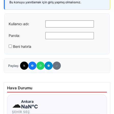
Bu konuyu yanıtlamak için giriş yapmış olmalısınız.
Kullanıcı adı:
Parola:
Beni hatırla
Paylaş:
Hava Durumu
☁
Ankara
NaN°C
ŞEHIR SEÇ