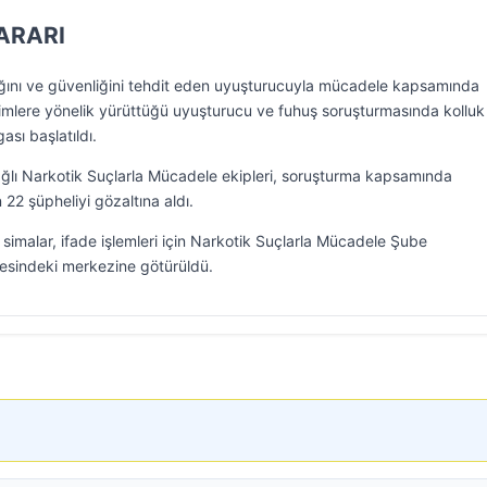
KARARI
lığını ve güvenliğini tehdit eden uyuşturucuyla mücadele kapsamında
simlere yönelik yürüttüğü uyuşturucu ve fuhuş soruşturmasında kolluk
ası başlatıldı.
ğlı Narkotik Suçlarla Mücadele ekipleri, soruşturma kapsamında
 22 şüpheliyi gözaltına aldı.
 simalar, ifade işlemleri için Narkotik Suçlarla Mücadele Şube
sindeki merkezine götürüldü.