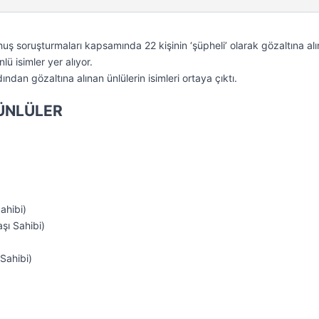
uş soruşturmaları kapsamında 22 kişinin ‘şüpheli’ olarak gözaltına alı
lü isimler yer alıyor.
ndan gözaltına alınan ünlülerin isimleri ortaya çıktı.
ÜNLÜLER
ahibi)
ı Sahibi)
Sahibi)