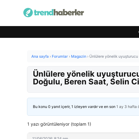
Ana sayfa
›
Forumlar
›
Magazin
›
Ünlülere yönelik uyuşturucu
Ünlülere yönelik uyuşturuc
Doğulu, Beren Saat, Selin C
Bu konu 0 yanıt içerir, 1 izleyen vardır ve en son
1 ay 3 hafta
1 yazı görüntüleniyor (toplam 1)
11/06/2026: 8:24 pm