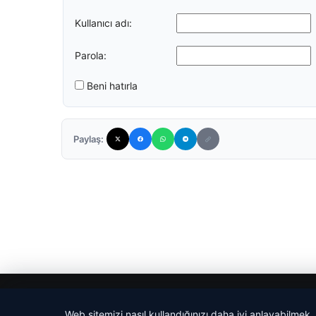
Kullanıcı adı:
Parola:
Beni hatırla
Paylaş:
© 2026 Trend Haberler
Web sitemizi nasıl kullandığınızı daha iyi anlayabilmek,