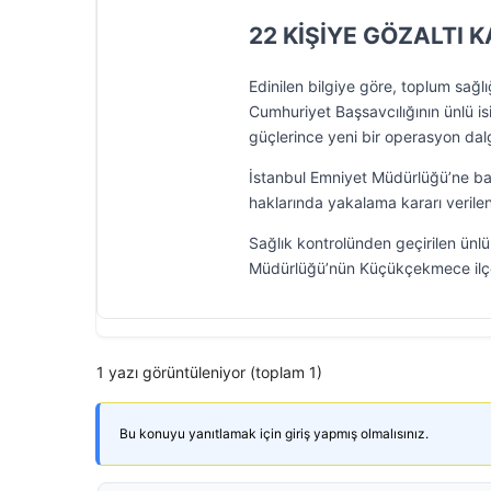
22 KİŞİYE GÖZALTI 
Edinilen bilgiye göre, toplum sağ
Cumhuriyet Başsavcılığının ünlü i
güçlerince yeni bir operasyon dalg
İstanbul Emniyet Müdürlüğü’ne ba
haklarında yakalama kararı verilen
Sağlık kontrolünden geçirilen ünlü
Müdürlüğü’nün Küçükçekmece ilçe
1 yazı görüntüleniyor (toplam 1)
Bu konuyu yanıtlamak için giriş yapmış olmalısınız.