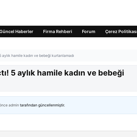
Güncel Haberler
Firma Rehberi
Forum
Çerez Politikas
 5 aylık hamile kadın ve bebeği kurtarılamadı
tı! 5 aylık hamile kadın ve bebeği
 önce
admin
tarafından güncellenmiştir.