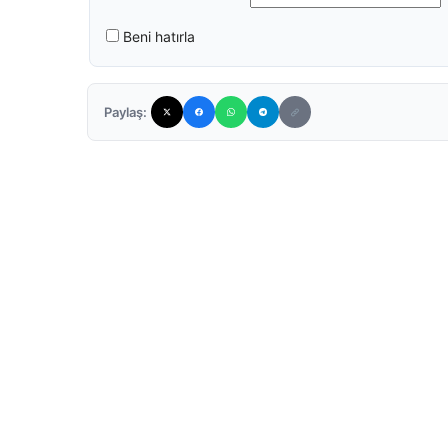
Beni hatırla
Paylaş: