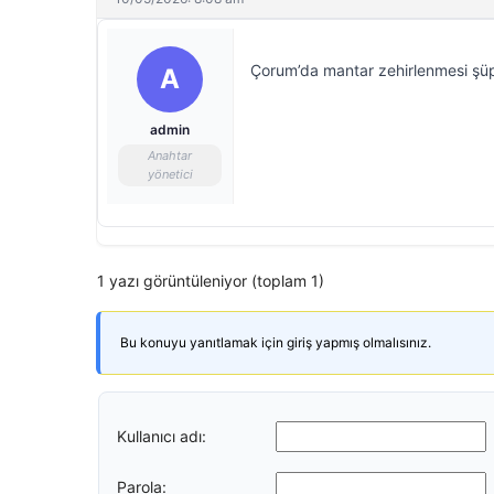
Çorum’da mantar zehirlenmesi şüph
A
admin
Anahtar
yönetici
1 yazı görüntüleniyor (toplam 1)
Bu konuyu yanıtlamak için giriş yapmış olmalısınız.
Kullanıcı adı:
Parola: