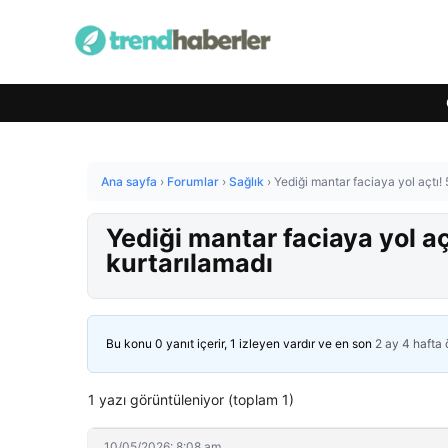
Ana sayfa
›
Forumlar
›
Sağlık
›
Yediği mantar faciaya yol açtı!
Yediği mantar faciaya yol aç
kurtarılamadı
Bu konu 0 yanıt içerir, 1 izleyen vardır ve en son
2 ay 4 hafta
1 yazı görüntüleniyor (toplam 1)
10/05/2026: 8:08 am