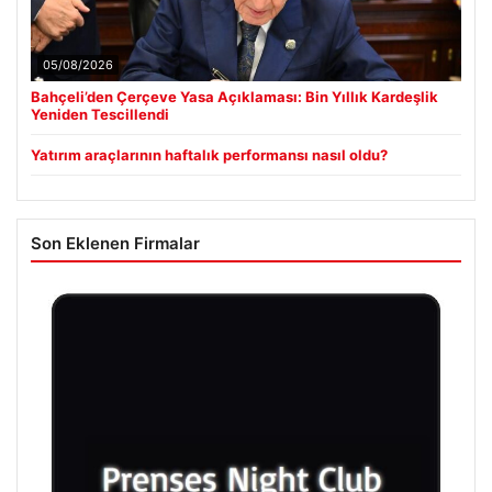
05/08/2026
Bahçeli’den Çerçeve Yasa Açıklaması: Bin Yıllık Kardeşlik
Yeniden Tescillendi
Yatırım araçlarının haftalık performansı nasıl oldu?
Son Eklenen Firmalar