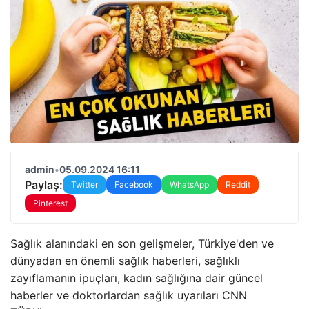
admin
•
05.09.2024 16:11
Paylaş:
Twitter
Facebook
WhatsApp
Reddit
Pinterest
Sağlık alanındaki en son gelişmeler, Türkiye'den ve
dünyadan en önemli sağlık haberleri, sağlıklı
zayıflamanın ipuçları, kadın sağlığına dair güncel
haberler ve doktorlardan sağlık uyarıları CNN