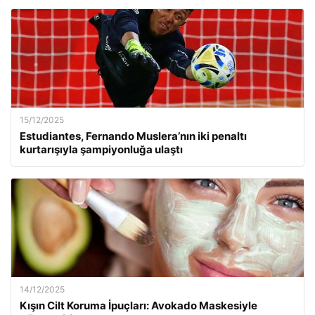
15/12/2025
Estudiantes, Fernando Muslera’nın iki penaltı
kurtarışıyla şampiyonluğa ulaştı
14/12/2025
Kışın Cilt Koruma İpuçları: Avokado Maskesiyle