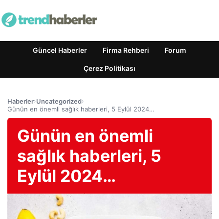
Güncel Haberler
Firma Rehberi
Forum
Çerez Politikası
Haberler
›
Uncategorized
›
Günün en önemli sağlık haberleri, 5 Eylül 2024…
Günün en önemli
sağlık haberleri, 5
Eylül 2024…