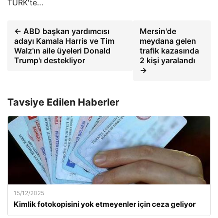
TÜRK'te…
← ABD başkan yardımcısı
Mersin'de
adayı Kamala Harris ve Tim
meydana gelen
Walz'ın aile üyeleri Donald
trafik kazasında
Trump'ı destekliyor
2 kişi yaralandı
→
Tavsiye Edilen Haberler
15/12/2025
Kimlik fotokopisini yok etmeyenler için ceza geliyor