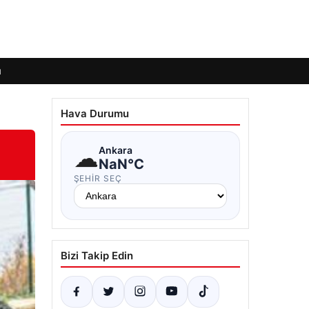
ı
Hava Durumu
☁
Ankara
NaN°C
ŞEHIR SEÇ
Bizi Takip Edin