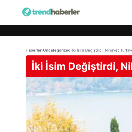
Haberler
›
Uncategorized
›
İki İsim Değiştirdi, Nihayet Türkiy
İki İsim Değiştirdi, N