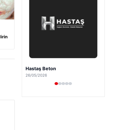
irin
Prenses Night Club
29/04/2026