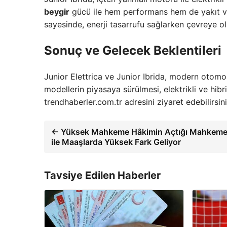
beygir
gücü ile hem performans hem de yakıt verim
sayesinde, enerji tasarrufu sağlarken çevreye ol
Sonuç ve Gelecek Beklentileri
Junior Elettrica ve Junior Ibrida, modern otomobi
modellerin piyasaya sürülmesi, elektrikli ve hibrit
trendhaberler.com.tr adresini ziyaret edebilirsini
← Yüksek Mahkeme Hâkimin Açtığı Mahkem
ile Maaşlarda Yüksek Fark Geliyor
Tavsiye Edilen Haberler