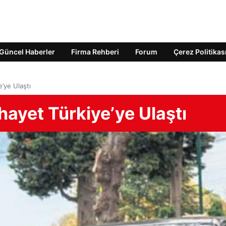
Güncel Haberler
Firma Rehberi
Forum
Çerez Politikas
e’ye Ulaştı
ihayet Türkiye’ye Ulaştı