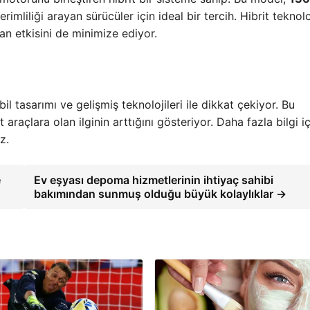
liliği arayan sürücüler için ideal bir tercih. Hibrit teknolo
an etkisini de minimize ediyor.
l tasarımı ve gelişmiş teknolojileri ile dikkat çekiyor. Bu
 araçlara olan ilginin arttığını gösteriyor. Daha fazla bilgi iç
z.
e
Ev eşyası depoma hizmetlerinin ihtiyaç sahibi
bakımından sunmuş olduğu büyük kolaylıklar →