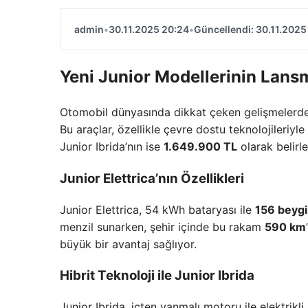
admin
•
30.11.2025 20:24
•
Güncellendi: 30.11.2025
Yeni Junior Modellerinin Lans
Otomobil dünyasında dikkat çeken gelişmelerden b
Bu araçlar, özellikle çevre dostu teknolojileriyle
Junior Ibrida’nın ise
1.649.900 TL
olarak belirle
Junior Elettrica’nın Özellikleri
Junior Elettrica, 54 kWh bataryası ile
156 beygi
menzil sunarken, şehir içinde bu rakam
590 km
büyük bir avantaj sağlıyor.
Hibrit Teknoloji ile Junior Ibrida
Junior Ibrida, içten yanmalı motoru ile elektrikl