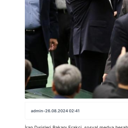
admin
•
26.08.2024 02:41
İran Dışişleri Bakanı Erakçi, sosyal medya hesa