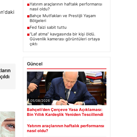
Yatırım araçlarının haftalık performansı
■
nasıl oldu?
an'daki
Bahçe Mutfakları ve Prestijli Yaşam
■
Bölgeleri
Fed faizi sabit tuttu
■
“Laf atma” kavgasında bir kişi öldü.
■
Güvenlik kamerası görüntüleri ortaya
çıktı
Güncel
ların
ıldı
05/08/2026
Bahçeli’den Çerçeve Yasa Açıklaması:
Bin Yıllık Kardeşlik Yeniden Tescillendi
Yatırım araçlarının haftalık performansı
nasıl oldu?