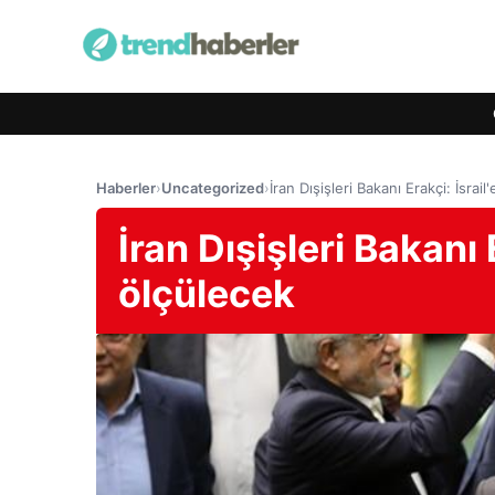
Haberler
›
Uncategorized
›
İran Dışişleri Bakanı Erakçi: İsrail
İran Dışişleri Bakanı E
ölçülecek