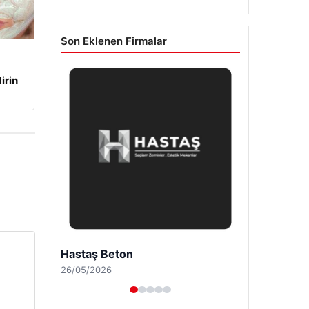
Son Eklenen Firmalar
irin
Prenses Night Club
29/04/2026