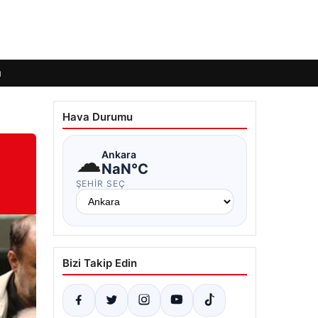
ı
Hava Durumu
☁
Ankara
NaN°C
ŞEHIR SEÇ
Bizi Takip Edin