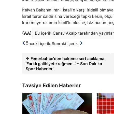
İtalyan Bakanın İran'ı İsrail'e karşı itidalli olma
İsrail terör saldırısına vereceği tepki kesin, ölçü
korkmuyoruz ama İsrail'in aksine, biz bunun peş
(AA)
Bu içerik Cansu Akalp tarafından yayınlan
Önceki içerik
Sonraki içerik
← Fenerbahçe'den hakeme sert açıklama:
'Farklı galibiyete rağmen…' – Son Dakika
Spor Haberleri
Tavsiye Edilen Haberler