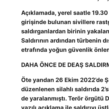
Açıklamada, yerel saatle 19.30 
girişinde bulunan sivillere rast
saldırganlardan birinin yakaland
Saldırının ardından türbenin dı
etrafında yoğun güvenlik önlemle
DAHA ÖNCE DE DEAŞ SALDIRM
Öte yandan 26 Ekim 2022’de Şa
düzenlenen silahlı saldırıda 2’s
de yaralanmıştı. Terör örgütü
yazılı açıklama ile saldırıyı ü