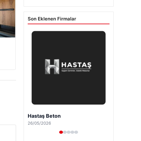
Son Eklenen Firmalar
Prenses Night Club
29/04/2026