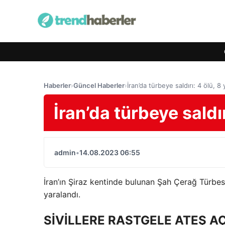
Haberler
›
Güncel Haberler
›
İran’da türbeye saldırı: 4 ölü, 8 
İran’da türbeye saldır
admin
•
14.08.2023 06:55
İran’ın Şiraz kentinde bulunan Şah Çerağ Türbesi’n
yaralandı.
SİVİLLERE RASTGELE ATEŞ AÇ