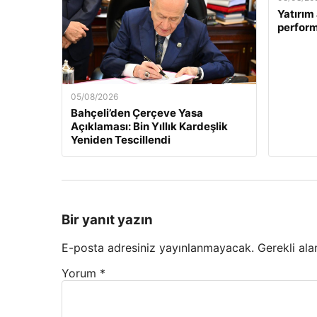
Yatırım 
perform
05/08/2026
Bahçeli’den Çerçeve Yasa
Açıklaması: Bin Yıllık Kardeşlik
Yeniden Tescillendi
Bir yanıt yazın
E-posta adresiniz yayınlanmayacak.
Gerekli ala
Yorum
*