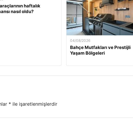
araçlarının haftalık
ansı nasıl oldu?
04/08/2026
Bahçe Mutfakları ve Prestijli
Yaşam Bölgeleri
nlar
*
ile işaretlenmişlerdir