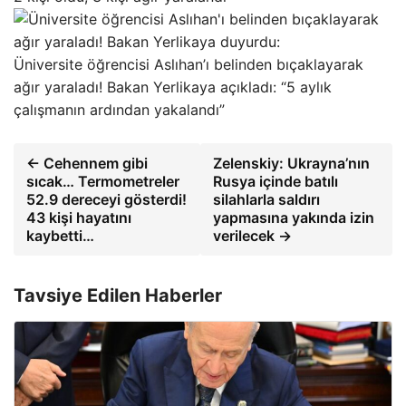
Üniversite öğrencisi Aslıhan’ı belinden bıçaklayarak
ağır yaraladı! Bakan Yerlikaya açıkladı: “5 aylık
çalışmanın ardından yakalandı”
← Cehennem gibi
Zelenskiy: Ukrayna’nın
sıcak… Termometreler
Rusya içinde batılı
52.9 dereceyi gösterdi!
silahlarla saldırı
43 kişi hayatını
yapmasına yakında izin
kaybetti…
verilecek →
Tavsiye Edilen Haberler