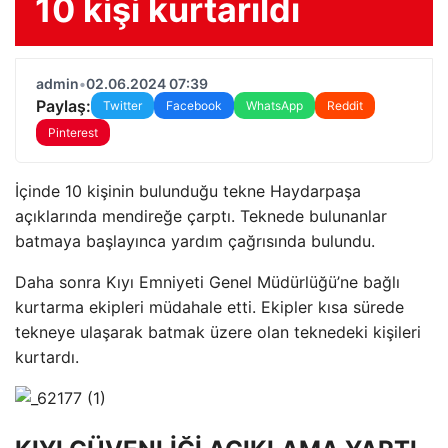
10 kişi kurtarıldı
admin
•
02.06.2024 07:39
Paylaş:
Twitter
Facebook
WhatsApp
Reddit
Pinterest
İçinde 10 kişinin bulunduğu tekne Haydarpaşa
açıklarında mendireğe çarptı. Teknede bulunanlar
batmaya başlayınca yardım çağrısında bulundu.
Daha sonra Kıyı Emniyeti Genel Müdürlüğü’ne bağlı
kurtarma ekipleri müdahale etti. Ekipler kısa sürede
tekneye ulaşarak batmak üzere olan teknedeki kişileri
kurtardı.