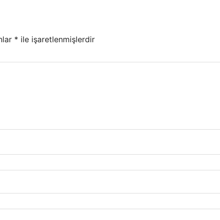
nlar
*
ile işaretlenmişlerdir