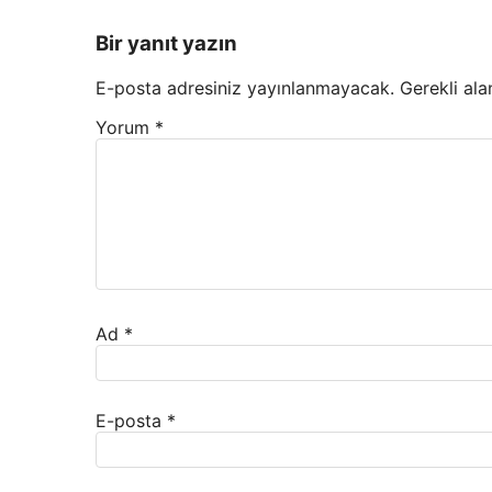
Bir yanıt yazın
E-posta adresiniz yayınlanmayacak.
Gerekli ala
Yorum
*
Ad
*
E-posta
*