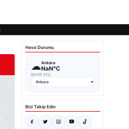
ı
Hava Durumu
☁
Ankara
NaN°C
ŞEHIR SEÇ
Bizi Takip Edin