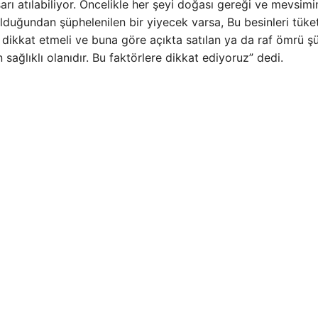
arı atılabiliyor. Öncelikle her şeyi doğası gereği ve mevsim
duğundan şüphelenilen bir yiyecek varsa, Bu besinleri tüke
dikkat etmeli ve buna göre açıkta satılan ya da raf ömrü şü
sağlıklı olanıdır. Bu faktörlere dikkat ediyoruz” dedi.