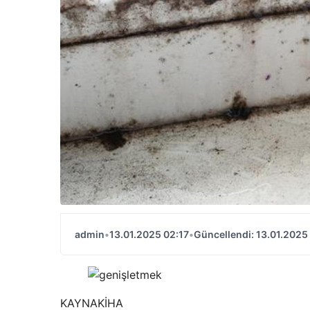
admin
•
13.01.2025 02:17
•
Güncellendi: 13.01.2025
KAYNAK
İHA