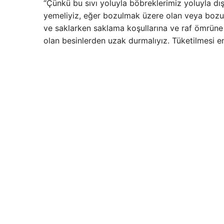
“Çünkü bu sıvı yoluyla böbreklerimiz yoluyla dış
yemeliyiz, eğer bozulmak üzere olan veya bozul
ve saklarken saklama koşullarına ve raf ömrüne 
olan besinlerden uzak durmalıyız. Tüketilmesi en 