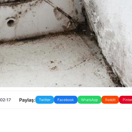
Paylaş:
 02:17
Twitter
Facebook
WhatsApp
Reddit
Pinte