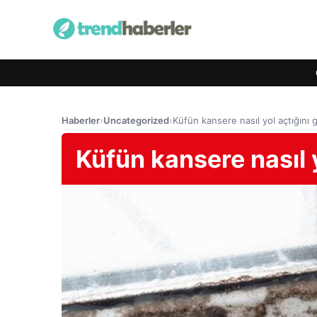
Haberler
›
Uncategorized
›
Küfün kansere nasıl yol açtığını
Küfün kansere nasıl 