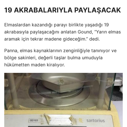
19 AKRABALARIYLA PAYLAŞACAK
Elmaslardan kazandığı parayı birlikte yaşadığı 19
akrabasıyla paylaşacağını anlatan Gound, “Yarın elmas
aramak için tekrar madene gideceğim.” dedi.
Panna, elmas kaynaklarının zenginliğiyle tanınıyor ve
bölge sakinleri, değerli taşlar bulma umuduyla
hükümetten maden kiralıyor.