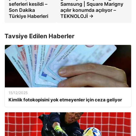
seferleri kesildi –
Samsung | Square Marigny
Son Dakika
açılır konumda açılıyor –
Türkiye Haberleri
TEKNOLOJİ →
Tavsiye Edilen Haberler
15/12/2025
Kimlik fotokopisini yok etmeyenler için ceza geliyor