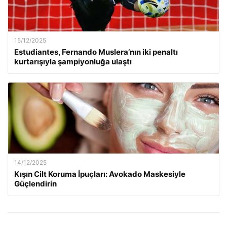
15/12/2025
Estudiantes, Fernando Muslera’nın iki penaltı
kurtarışıyla şampiyonluğa ulaştı
14/12/2025
Kışın Cilt Koruma İpuçları: Avokado Maskesiyle
Güçlendirin