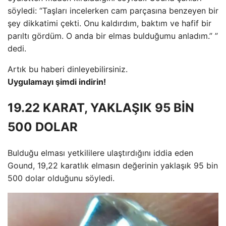
söyledi: “Taşları incelerken cam parçasına benzeyen bir
şey dikkatimi çekti. Onu kaldırdım, baktım ve hafif bir
parıltı gördüm. O anda bir elmas bulduğumu anladım.” ”
dedi.
Artık bu haberi dinleyebilirsiniz.
Uygulamayı şimdi indirin!
19.22 KARAT, YAKLAŞIK 95 BİN
500 DOLAR
Bulduğu elması yetkililere ulaştırdığını iddia eden
Gound, 19,22 karatlık elmasın değerinin yaklaşık 95 bin
500 dolar olduğunu söyledi.