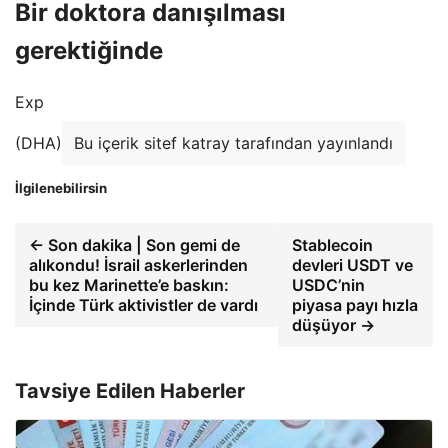
Bir doktora danışılması
gerektiğinde
Exp
(DHA)
Bu içerik sitef katray tarafından yayınlandı
İlgilenebilirsin
← Son dakika | Son gemi de
Stablecoin
alıkondu! İsrail askerlerinden
devleri USDT ve
bu kez Marinette’e baskın:
USDC’nin
İçinde Türk aktivistler de vardı
piyasa payı hızla
düşüyor →
Tavsiye Edilen Haberler