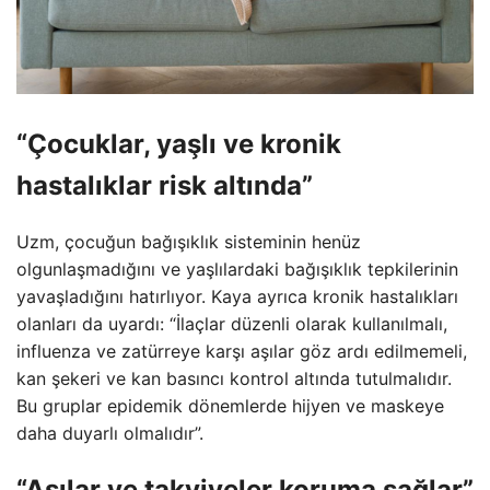
“Çocuklar, yaşlı ve kronik
hastalıklar risk altında”
Uzm, çocuğun bağışıklık sisteminin henüz
olgunlaşmadığını ve yaşlılardaki bağışıklık tepkilerinin
yavaşladığını hatırlıyor. Kaya ayrıca kronik hastalıkları
olanları da uyardı: “İlaçlar düzenli olarak kullanılmalı,
influenza ve zatürreye karşı aşılar göz ardı edilmemeli,
kan şekeri ve kan basıncı kontrol altında tutulmalıdır.
Bu gruplar epidemik dönemlerde hijyen ve maskeye
daha duyarlı olmalıdır”.
“Aşılar ve takviyeler koruma sağlar”