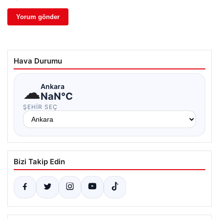
Hava Durumu
☁
Ankara
NaN°C
ŞEHIR SEÇ
Bizi Takip Edin