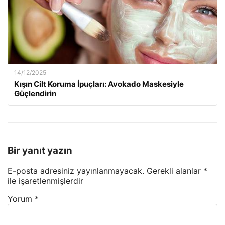
14/12/2025
Kışın Cilt Koruma İpuçları: Avokado Maskesiyle
Güçlendirin
Bir yanıt yazın
E-posta adresiniz yayınlanmayacak.
Gerekli alanlar
*
ile işaretlenmişlerdir
Yorum
*