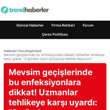
Güncel Haberler
Firma Rehberi
Forum
Çerez Politikası
Haberler
›
Uncategorized
›
Mevsim geçişlerinde bu enfeksiyonlara dikkat! Uzmanlar tehlikeye
karşı uyardı: “3 günden uzun sürüyorsa hekime başvurun”
Mevsim geçişlerinde
bu enfeksiyonlara
dikkat! Uzmanlar
tehlikeye karşı uyardı: