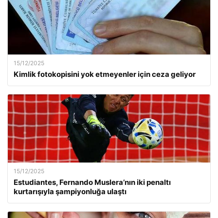
15/12/2025
Kimlik fotokopisini yok etmeyenler için ceza geliyor
15/12/2025
Estudiantes, Fernando Muslera’nın iki penaltı
kurtarışıyla şampiyonluğa ulaştı