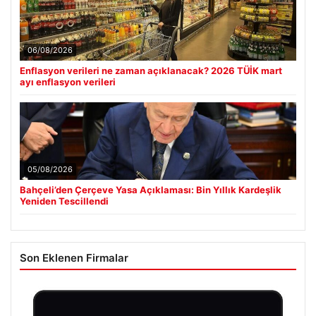
06/08/2026
Enflasyon verileri ne zaman açıklanacak? 2026 TÜİK mart
ayı enflasyon verileri
05/08/2026
Bahçeli’den Çerçeve Yasa Açıklaması: Bin Yıllık Kardeşlik
Yeniden Tescillendi
Son Eklenen Firmalar