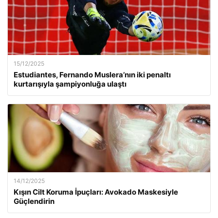
15/12/2025
Estudiantes, Fernando Muslera’nın iki penaltı
kurtarışıyla şampiyonluğa ulaştı
14/12/2025
Kışın Cilt Koruma İpuçları: Avokado Maskesiyle
Güçlendirin