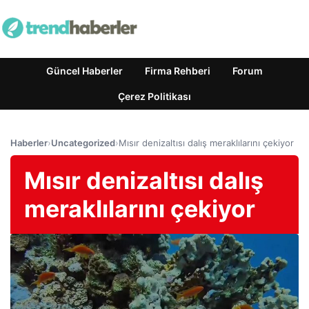
Güncel Haberler
Firma Rehberi
Forum
Çerez Politikası
Haberler
›
Uncategorized
›
Mısır denizaltısı dalış meraklılarını çekiyor
Mısır denizaltısı dalış
meraklılarını çekiyor