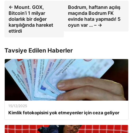
← Mount. GOX,
Bodrum, haftanın açılış
Bitcoin’i 1 milyar
maçında Bodrum FK
dolarlık bir değer
evinde hata yapmadı! 5
karşılığında hareket
oyun var … – →
ettirdi
Tavsiye Edilen Haberler
15/12/2025
Kimlik fotokopisini yok etmeyenler için ceza geliyor