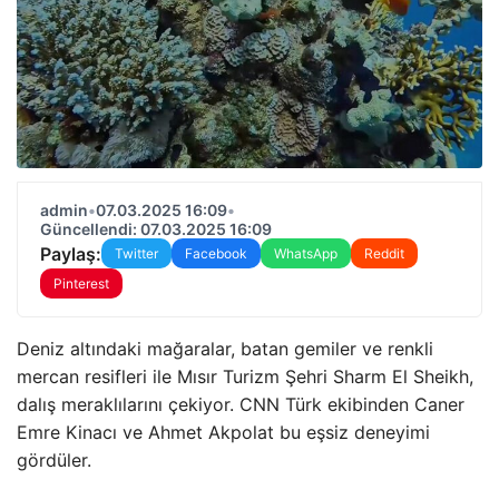
admin
•
07.03.2025 16:09
•
Güncellendi: 07.03.2025 16:09
Paylaş:
Twitter
Facebook
WhatsApp
Reddit
Pinterest
Deniz altındaki mağaralar, batan gemiler ve renkli
mercan resifleri ile Mısır Turizm Şehri Sharm El Sheikh,
dalış meraklılarını çekiyor. CNN Türk ekibinden Caner
Emre Kinacı ve Ahmet Akpolat bu eşsiz deneyimi
gördüler.