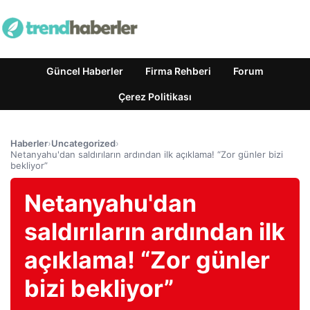
Güncel Haberler
Firma Rehberi
Forum
Çerez Politikası
Haberler
›
Uncategorized
›
Netanyahu'dan saldırıların ardından ilk açıklama! “Zor günler bizi
bekliyor”
Netanyahu'dan
saldırıların ardından ilk
açıklama! “Zor günler
bizi bekliyor”