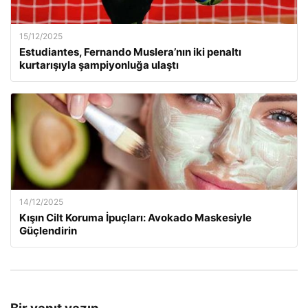
15/12/2025
Estudiantes, Fernando Muslera’nın iki penaltı
kurtarışıyla şampiyonluğa ulaştı
14/12/2025
Kışın Cilt Koruma İpuçları: Avokado Maskesiyle
Güçlendirin