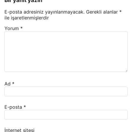
Bir yanıt yazın
E-posta adresiniz yayınlanmayacak.
Gerekli alanlar
*
ile işaretlenmişlerdir
Yorum
*
Ad
*
E-posta
*
İnternet sitesi