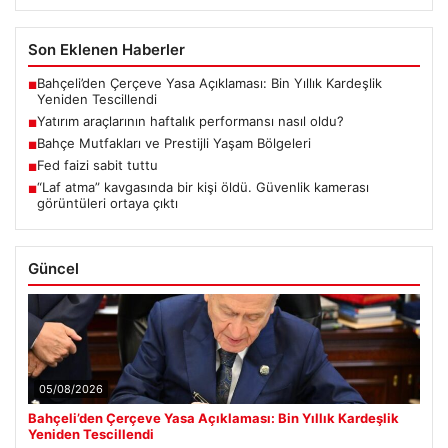
Son Eklenen Haberler
Bahçeli’den Çerçeve Yasa Açıklaması: Bin Yıllık Kardeşlik
■
Yeniden Tescillendi
Yatırım araçlarının haftalık performansı nasıl oldu?
■
Bahçe Mutfakları ve Prestijli Yaşam Bölgeleri
■
Fed faizi sabit tuttu
■
“Laf atma” kavgasında bir kişi öldü. Güvenlik kamerası
■
görüntüleri ortaya çıktı
Güncel
05/08/2026
Bahçeli’den Çerçeve Yasa Açıklaması: Bin Yıllık Kardeşlik
Yeniden Tescillendi