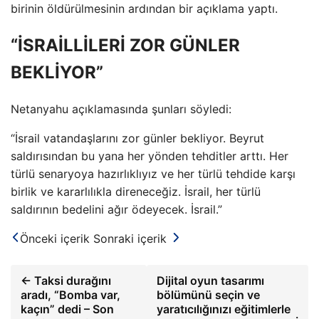
birinin öldürülmesinin ardından bir açıklama yaptı.
“İSRAİLLİLERİ ZOR GÜNLER
BEKLİYOR”
Netanyahu açıklamasında şunları söyledi:
“İsrail vatandaşlarını zor günler bekliyor. Beyrut
saldırısından bu yana her yönden tehditler arttı. Her
türlü senaryoya hazırlıklıyız ve her türlü tehdide karşı
birlik ve kararlılıkla direneceğiz. İsrail, her türlü
saldırının bedelini ağır ödeyecek. İsrail.”
Önceki içerik
Sonraki içerik
← Taksi durağını
Dijital oyun tasarımı
aradı, “Bomba var,
bölümünü seçin ve
kaçın” dedi – Son
yaratıcılığınızı eğitimlerle