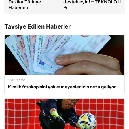
Dakika Türkiye
destekleyin! – TEKNOLOJİ
Haberleri
→
Tavsiye Edilen Haberler
15/12/2025
Kimlik fotokopisini yok etmeyenler için ceza geliyor