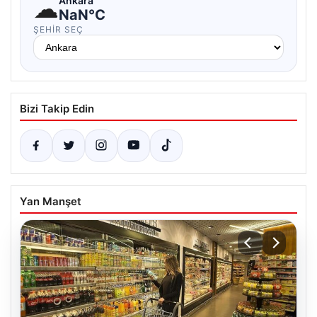
☁
Ankara
NaN°C
ŞEHIR SEÇ
Bizi Takip Edin
Yan Manşet