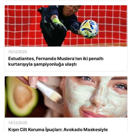
15/12/2025
Estudiantes, Fernando Muslera’nın iki penaltı
kurtarışıyla şampiyonluğa ulaştı
14/12/2025
Kışın Cilt Koruma İpuçları: Avokado Maskesiyle