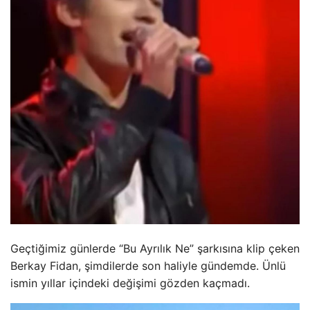
Geçtiğimiz günlerde “Bu Ayrılık Ne” şarkısına klip çeken
Berkay Fidan, şimdilerde son haliyle gündemde. Ünlü
ismin yıllar içindeki değişimi gözden kaçmadı.