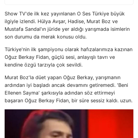
Show TV'de ilk kez yayınlanan O Ses Türkiye büyük
ilgiyle izlendi. Hülya Avşar, Hadise, Murat Boz ve
Mustafa Sandal'ın jüride yer aldığı yarışmada isimlerin
son durumu da merak konusu oldu.
Türkiye'nin ilk şampiyonu olarak hafızalarımıza kazınan
Oğuz Berkay Fidan, güçlü sesi, anlayışlı tavrı ve
kendine özgü tarzıyla çok sevildi.
Murat Boz'la düet yapan Oğuz Berkay, yarışmanın
ardından iyi başladı ancak devamını getiremedi. 'Beni
Ellenen Sayma' şarkısıyla adından söz ettirmeyi
başaran Oğuz Berkay Fidan, bir süre sessiz kaldı. uzun.