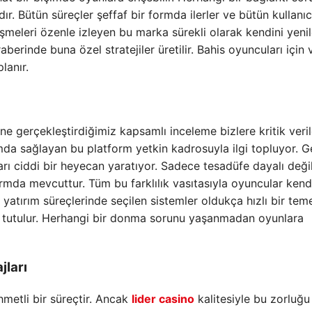
. Bütün süreçler şeffaf bir formda ilerler ve bütün kullanıc
işmeleri özenle izleyen bu marka sürekli olarak kendini yenil
raberinde buna özel stratejiler üretilir. Bahis oyuncuları için 
lanır.
ne gerçekleştirdiğimiz kapsamlı inceleme bizlere kritik veril
ormda sağlayan bu platform yetkin kadrosuyla ilgi topluyor. 
arı ciddi bir heyecan yaratıyor. Sadece tesadüfe dayalı deği
ormda mevcuttur. Tüm bu farklılık vasıtasıyla oyuncular kend
 yatırım süreçlerinde seçilen sistemler oldukça hızlı bir tem
da tutulur. Herhangi bir donma sorunu yaşanmadan oyunlara
jları
etli bir süreçtir. Ancak
lider casino
kalitesiyle bu zorluğu