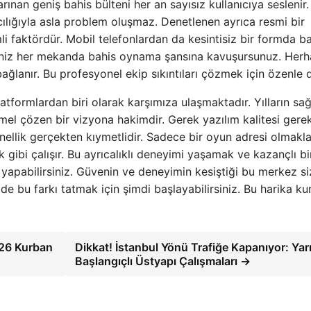
ınan geniş bahis bülteni her an sayısız kullanıcıya seslenir.
cılığıyla asla problem oluşmaz. Denetlenen ayrıca resmi bir
 faktördür. Mobil telefonlardan da kesintisiz bir formda ba
diğiniz her mekanda bahis oynama şansına kavuşursunuz. Herh
ğlanır. Bu profesyonel ekip sıkıntıları çözmek için özenle di
tformlardan biri olarak karşımıza ulaşmaktadır. Yılların sağ
mmel çözen bir vizyona hakimdir. Gerek yazılım kalitesi gere
ellik gerçekten kıymetlidir. Sadece bir oyun adresi olmakl
gibi çalışır. Bu ayrıcalıklı deneyimi yaşamak ve kazançlı bi
yapabilirsiniz. Güvenin ve deneyimin kesiştiği bu merkez si
de bu farkı tatmak için şimdi başlayabilirsiniz. Bu harika ku
026 Kurban
Dikkat! İstanbul Yönü Trafiğe Kapanıyor: Yar
Başlangıçlı Üstyapı Çalışmaları →