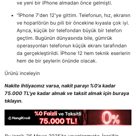
ve yeni bir iPhone almadan önce gelmişti.
“İPhone 7'den 12'ye gittim. Telefonun, hız, ekranın
ve hoparlörün bu pili bir öncekine kıyasla çok iyi.
Ayrıca, küçük bir telefondan büyük bir telefon
geçtim. Bugünün dünyasında bile, gümrük
operasyonları telefonun küçük ekranı tarafından
da gerçekleştirildi. İPhone 12 hem teknik eserlerin
hem de bir şeylerin önünde olacak.
Ürünü inceleyin
Nakite ihtiyacınız varsa, nakit parayı %0'a kadar
75.000 TL'ye kadar almak ve taksit almak için buraya
tıklayın.
Bu içerik 26 Mayıs 2025'te yayınlanmıştır. İçeriğin