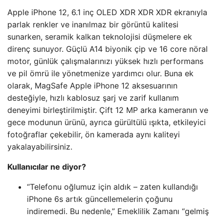
Apple iPhone 12, 6.1 inç OLED XDR XDR XDR ekranıyla
parlak renkler ve inanılmaz bir görüntü kalitesi
sunarken, seramik kalkan teknolojisi düşmelere ek
direnç sunuyor. Güçlü A14 biyonik çip ve 16 core nöral
motor, günlük çalışmalarınızı yüksek hızlı performans
ve pil ömrü ile yönetmenize yardımcı olur. Buna ek
olarak, MagSafe Apple iPhone 12 aksesuarının
desteğiyle, hızlı kablosuz şarj ve zarif kullanım
deneyimi birleştirilmiştir. Çift 12 MP arka kameranın ve
gece modunun ürünü, ayrıca gürültülü ışıkta, etkileyici
fotoğraflar çekebilir, ön kamerada aynı kaliteyi
yakalayabilirsiniz.
Kullanıcılar ne diyor?
“Telefonu oğlumuz için aldık – zaten kullandığı
iPhone 6s artık güncellemelerin çoğunu
indiremedi. Bu nedenle,” Emeklilik Zamanı “gelmiş