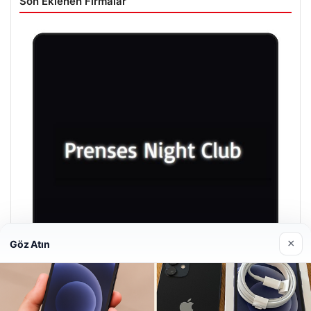
Son Eklenen Firmalar
×
Göz Atın
Prenses Night Club