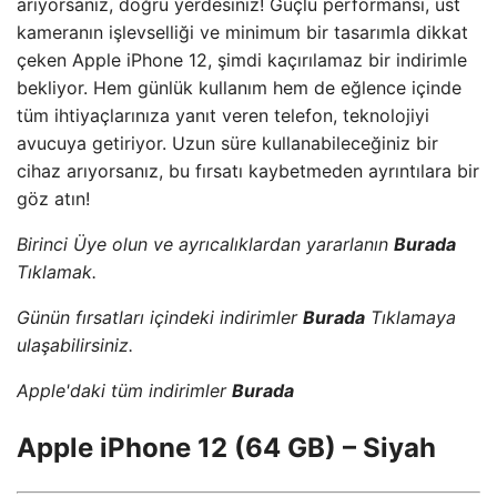
arıyorsanız, doğru yerdesiniz! Güçlü performansı, üst
kameranın işlevselliği ve minimum bir tasarımla dikkat
çeken Apple iPhone 12, şimdi kaçırılamaz bir indirimle
bekliyor. Hem günlük kullanım hem de eğlence içinde
tüm ihtiyaçlarınıza yanıt veren telefon, teknolojiyi
avucuya getiriyor. Uzun süre kullanabileceğiniz bir
cihaz arıyorsanız, bu fırsatı kaybetmeden ayrıntılara bir
göz atın!
Birinci Üye olun ve ayrıcalıklardan yararlanın
Burada
Tıklamak.
Günün fırsatları içindeki indirimler
Burada
Tıklamaya
ulaşabilirsiniz.
Apple'daki tüm indirimler
Burada
Apple iPhone 12 (64 GB) – Siyah