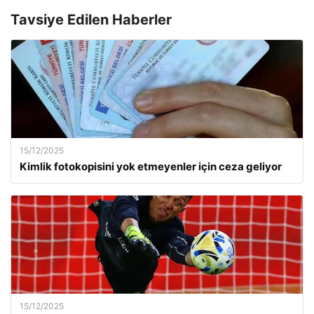
Tavsiye Edilen Haberler
15/12/2025
Kimlik fotokopisini yok etmeyenler için ceza geliyor
15/12/2025