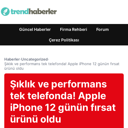
Güncel Haberler
Firma Rehberi
Forum
Çerez Politikası
Haberler
›
Uncategorized
›
Şıklık ve performans tek telefonda! Apple iPhone 12 günün fırsat
ürünü oldu
Şıklık ve performans
tek telefonda! Apple
iPhone 12 günün fırsat
ürünü oldu