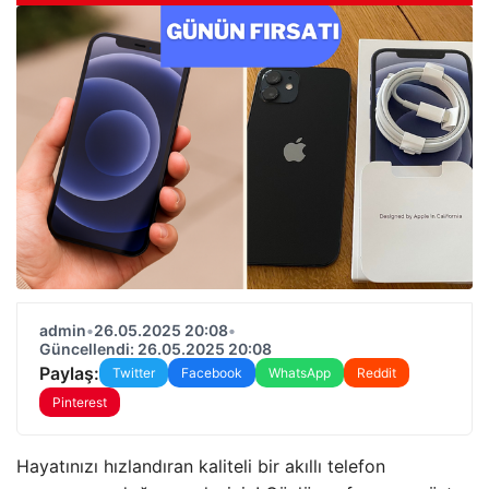
admin
•
26.05.2025 20:08
•
Güncellendi: 26.05.2025 20:08
Paylaş:
Twitter
Facebook
WhatsApp
Reddit
Pinterest
Hayatınızı hızlandıran kaliteli bir akıllı telefon