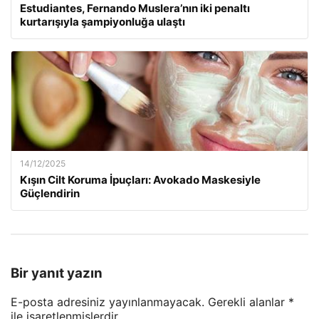
Estudiantes, Fernando Muslera’nın iki penaltı
kurtarışıyla şampiyonluğa ulaştı
14/12/2025
Kışın Cilt Koruma İpuçları: Avokado Maskesiyle
Güçlendirin
Bir yanıt yazın
E-posta adresiniz yayınlanmayacak.
Gerekli alanlar
*
ile işaretlenmişlerdir