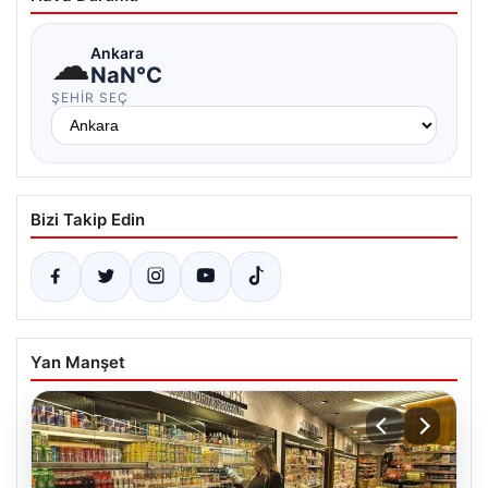
☁
Ankara
NaN°C
ŞEHIR SEÇ
Bizi Takip Edin
Yan Manşet