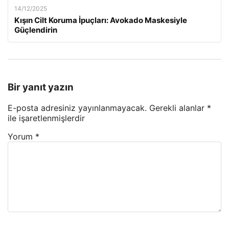
14/12/2025
Kışın Cilt Koruma İpuçları: Avokado Maskesiyle
Güçlendirin
Bir yanıt yazın
E-posta adresiniz yayınlanmayacak.
Gerekli alanlar
*
ile işaretlenmişlerdir
Yorum
*