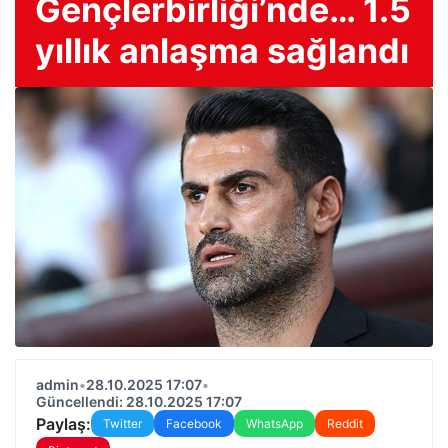
Gençlerbirliği’nde… 1.5
yıllık anlaşma sağlandı
admin
•
28.10.2025 17:07
•
Güncellendi: 28.10.2025 17:07
Paylaş:
Twitter
Facebook
WhatsApp
Reddit