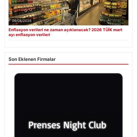
06/08/2026
Enflasyon verileri ne zaman açıklanacak? 2026 TÜİK mart
ayı enflasyon verileri
Son Eklenen Firmalar