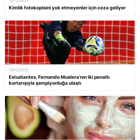
15/12/2025
Kimlik fotokopisini yok etmeyenler için ceza geliyor
15/12/2025
Estudiantes, Fernando Muslera’nın iki penaltı
kurtarışıyla şampiyonluğa ulaştı