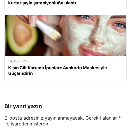
kurtarışıyla şampiyonluğa ulaştı
14/12/2025
Kışın Cilt Koruma İpuçları: Avokado Maskesiyle
Güçlendirin
Bir yanıt yazın
E-posta adresiniz yayınlanmayacak.
Gerekli alanlar
*
ile işaretlenmişlerdir