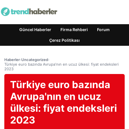
Güncel Haberler
Firma Rehberi
Forum
Çerez Politikası
Haberler
›
Uncategorized
›
Türkiye euro bazında Avrupa'nın en ucuz ülkesi: fiyat endeksleri
2023
Türkiye euro bazında
Avrupa'nın en ucuz
ülkesi: fiyat endeksleri
2023