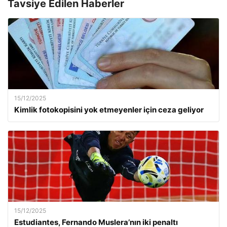
Tavsiye Edilen Haberler
15/12/2025
Kimlik fotokopisini yok etmeyenler için ceza geliyor
15/12/2025
Estudiantes, Fernando Muslera’nın iki penaltı