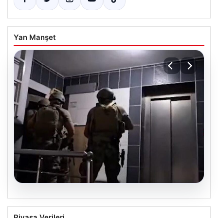
Yan Manşet
07.08.2026
Elazığ’da İntihar Mektubu Üzerinden
Piyasa Verileri