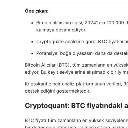
Öne çıkan:
Bitcoin alıcısının ilgisi, 2024'teki 100.00
kalmaya devam ediyor.
Cryptoquate analizine göre, BTC fiyatını ar
Potansiyel boğa piyasasını daha da destekl
Bitcoin Alıcılar (BTC), tüm zamanların en yükse
ediyor. Bu kayıt seviyelerine alışılmadık bir iyims
Kriptokant zincir analiz platformunun verileri, 
desteklediğini göstermektedir.
Cryptoquant: BTC fiyatındaki a
BTC fiyatı tüm zamanların en yüksek seviyeleri
bir değer elde etmesine rağmen pazara hakim 