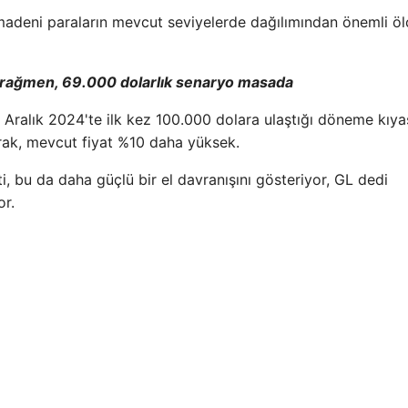
r madeni paraların mevcut seviyelerde dağılımından önemli ö
eye rağmen, 69.000 dolarlık senaryo masada
in Aralık 2024'te ilk kez 100.000 dolara ulaştığı döneme kıya
arak, mevcut fiyat %10 daha yüksek.
i, bu da daha güçlü bir el davranışını gösteriyor, GL dedi
or.