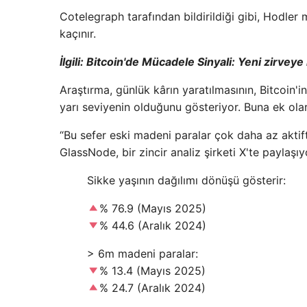
Cotelegraph tarafından bildirildiği gibi, Hodle
kaçınır.
İlgili: Bitcoin'de Mücadele Sinyali: Yeni zirv
Araştırma, günlük kârın yaratılmasının, Bitcoin'
yarı seviyenin olduğunu gösteriyor. Buna ek ol
“Bu sefer eski madeni paralar çok daha az aktift
GlassNode, bir zincir analiz şirketi X'te paylaşıy
Sikke yaşının dağılımı dönüşü gösterir:
% 76.9 (Mayıs 2025)
% 44.6 (Aralık 2024)
> 6m madeni paralar:
% 13.4 (Mayıs 2025)
% 24.7 (Aralık 2024)