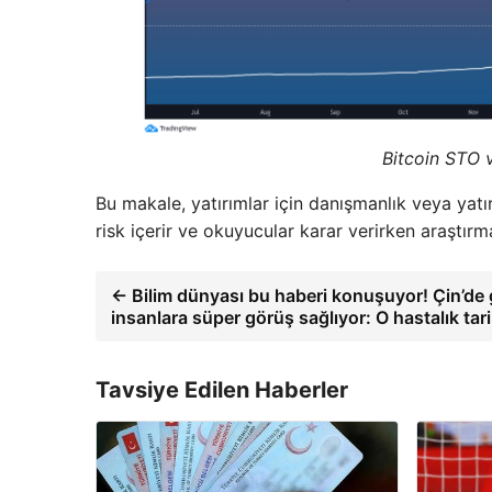
Bitcoin STO v
Bu makale, yatırımlar için danışmanlık veya yatı
risk içerir ve okuyucular karar verirken araştırma
← Bilim dünyası bu haberi konuşuyor! Çin’de ge
insanlara süper görüş sağlıyor: O hastalık tar
Tavsiye Edilen Haberler