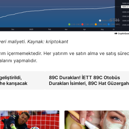
eri maliyeti. Kaynak: kriptokant
rım içermemektedir. Her yatırım ve satın alma ve satış sürec
larını yapmalıdır.
liştirildi,
89C Durakları! İETT 89C Otobüs
ihe karışacak
Durakları İsimleri, 89C Hat Güzerga