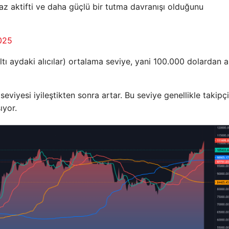
az aktifti ve daha güçlü bir tutma davranışı olduğunu
025
ltı aydaki alıcılar) ortalama seviye, yani 100.000 dolardan 
seviyesi iyileştikten sonra artar. Bu seviye genellikle takipçi
ıyor.