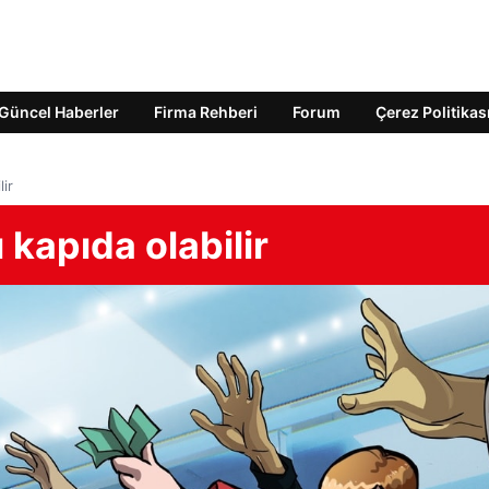
Güncel Haberler
Firma Rehberi
Forum
Çerez Politikas
lir
 kapıda olabilir