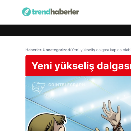
Haberler
›
Uncategorized
›
Yeni yükseliş dalgası kapıda olabi
Yeni yükseliş dalgası