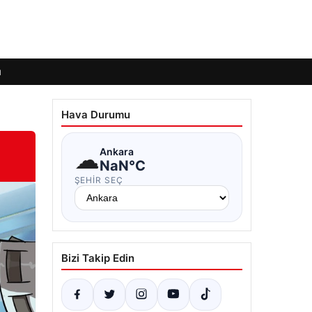
ı
Hava Durumu
☁
Ankara
NaN°C
ŞEHIR SEÇ
Bizi Takip Edin