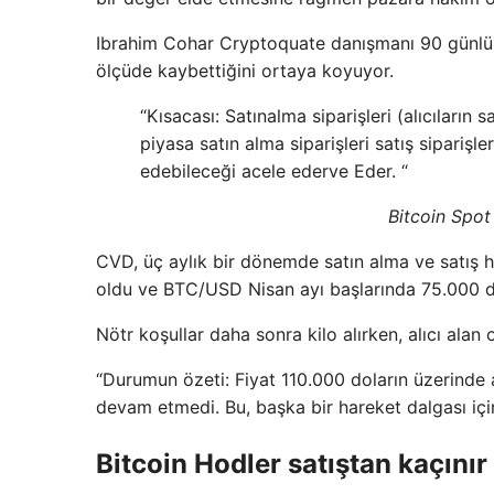
Ibrahim Cohar Cryptoquate danışmanı 90 günlük 
ölçüde kaybettiğini ortaya koyuyor.
“Kısacası: Satınalma siparişleri (alıcıların 
piyasa satın alma siparişleri satış siparişl
edebileceği acele eder
ve Eder. “
Bitcoin Spot
CVD, üç aylık bir dönemde satın alma ve satış h
oldu ve BTC/USD Nisan ayı başlarında 75.000 do
Nötr koşullar daha sonra kilo alırken, alıcı alan o
“Durumun özeti: Fiyat 110.000 doların üzerinde a
devam etmedi. Bu, başka bir hareket dalgası için
Bitcoin Hodler satıştan kaçınır