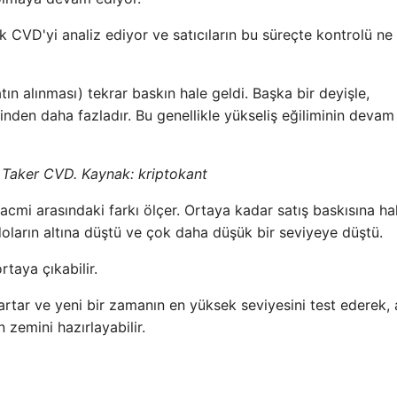
CVD'yi analiz ediyor ve satıcıların bu süreçte kontrolü ne
satın alınması) tekrar baskın hale geldi. Başka bir deyişle,
erinden daha fazladır.
Bu genellikle yükseliş eğiliminin devam
 Taker CVD. Kaynak: kriptokant
acmi arasındaki farkı ölçer. Ortaya kadar satış baskısına h
ların altına düştü ve çok daha düşük bir seviyeye düştü.
rtaya çıkabilir.
rtar ve yeni bir zamanın en yüksek seviyesini test ederek, a
 zemini hazırlayabilir.