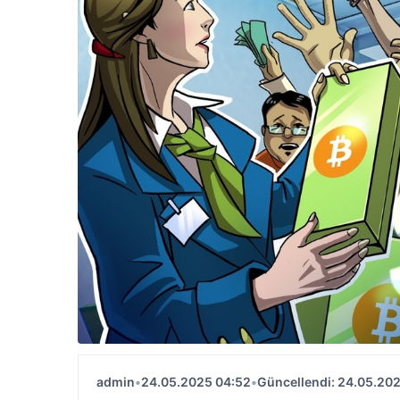
admin
•
24.05.2025 04:52
•
Güncellendi: 24.05.20