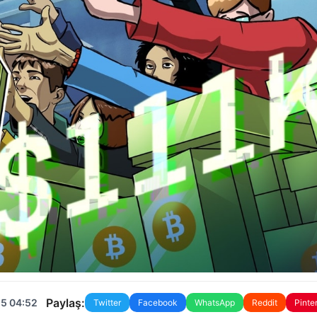
Paylaş:
25 04:52
Twitter
Facebook
WhatsApp
Reddit
Pinte