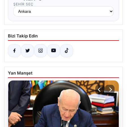
ŞEHIR SEÇ
Bizi Takip Edin
Yan Manşet