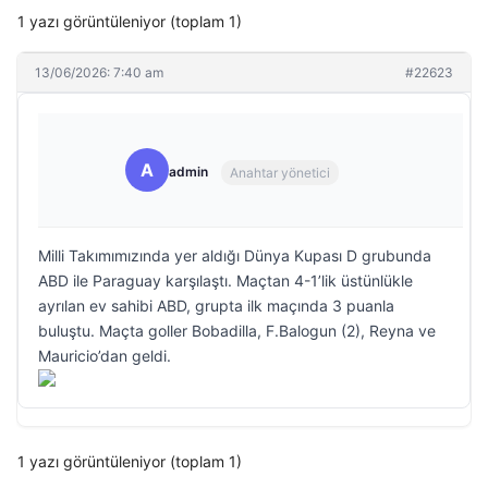
1 yazı görüntüleniyor (toplam 1)
13/06/2026: 7:40 am
#22623
A
admin
Anahtar yönetici
Milli Takımımızında yer aldığı Dünya Kupası D grubunda
ABD ile Paraguay karşılaştı. Maçtan 4-1’lik üstünlükle
ayrılan ev sahibi ABD, grupta ilk maçında 3 puanla
buluştu. Maçta goller Bobadilla, F.Balogun (2), Reyna ve
Mauricio’dan geldi.
1 yazı görüntüleniyor (toplam 1)