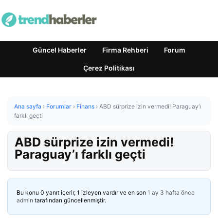
Güncel Haberler
Firma Rehberi
Forum
Çerez Politikası
Ana sayfa
›
Forumlar
›
Finans
›
ABD sürprize izin vermedi! Paraguay’ı
farklı geçti
ABD sürprize izin vermedi!
Paraguay’ı farklı geçti
Bu konu 0 yanıt içerir, 1 izleyen vardır ve en son
1 ay 3 hafta önce
admin
tarafından güncellenmiştir.