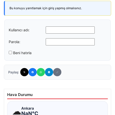
Bu konuyu yanıtlamak için giriş yapmış olmalısınız.
Kullanıcı adı:
Parola:
Beni hatırla
Paylaş:
Hava Durumu
☁
Ankara
NaN°C