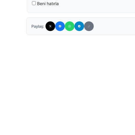
Beni hatırla
Paylaş: