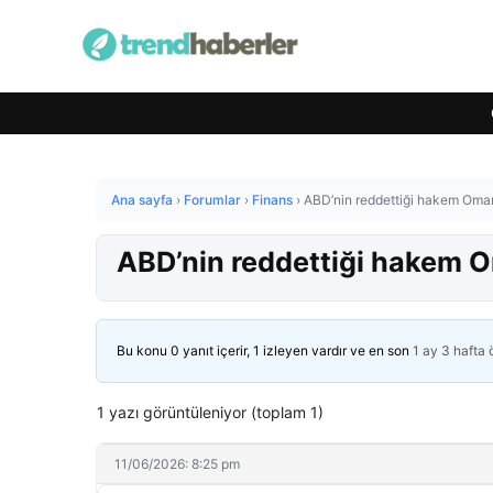
Ana sayfa
›
Forumlar
›
Finans
›
ABD’nin reddettiği hakem Omar
ABD’nin reddettiği hakem O
Bu konu 0 yanıt içerir, 1 izleyen vardır ve en son
1 ay 3 hafta
1 yazı görüntüleniyor (toplam 1)
11/06/2026: 8:25 pm