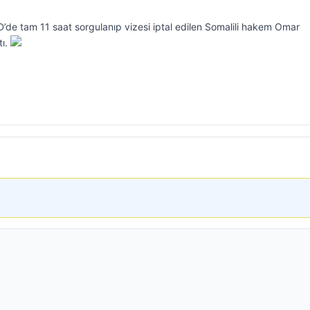
D’de tam 11 saat sorgulanıp vizesi iptal edilen Somalili hakem Omar
tı.