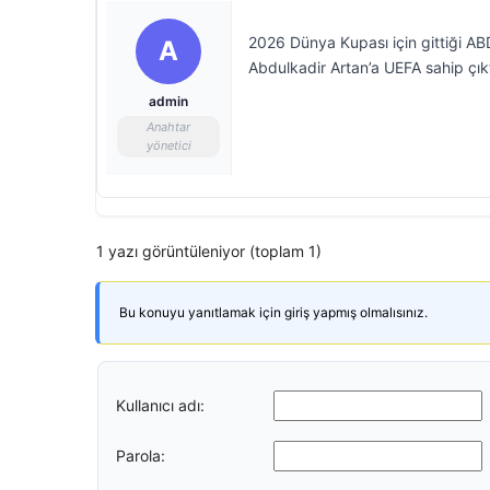
2026 Dünya Kupası için gittiği AB
A
Abdulkadir Artan’a UEFA sahip çık
admin
Anahtar
yönetici
1 yazı görüntüleniyor (toplam 1)
Bu konuyu yanıtlamak için giriş yapmış olmalısınız.
Kullanıcı adı:
Parola: