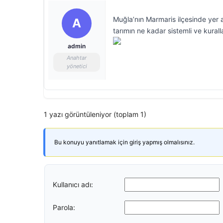
Muğla’nın Marmaris ilçesinde yer al
A
tarımın ne kadar sistemli ve kural
admin
Anahtar
yönetici
1 yazı görüntüleniyor (toplam 1)
Bu konuyu yanıtlamak için giriş yapmış olmalısınız.
Kullanıcı adı:
Parola: