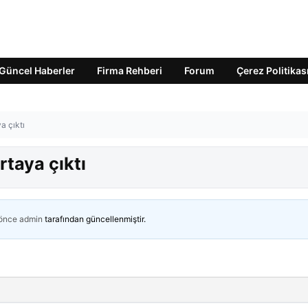
Güncel Haberler
Firma Rehberi
Forum
Çerez Politikas
a çıktı
rtaya çıktı
 önce
admin
tarafından güncellenmiştir.