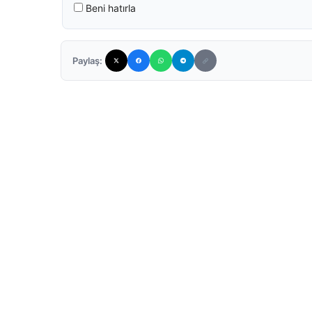
Beni hatırla
Paylaş: