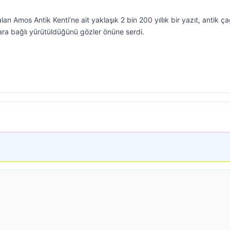
an Amos Antik Kenti’ne ait yaklaşık 2 bin 200 yıllık bir yazıt, antik ç
lara bağlı yürütüldüğünü gözler önüne serdi.