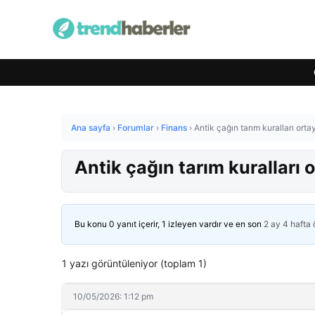
Ana sayfa
›
Forumlar
›
Finans
›
Antik çağın tarım kuralları ortay
Antik çağın tarım kuralları o
Bu konu 0 yanıt içerir, 1 izleyen vardır ve en son
2 ay 4 hafta
1 yazı görüntüleniyor (toplam 1)
10/05/2026: 1:12 pm