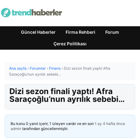
Güncel Haberler
Firma Rehberi
Forum
Çerez Politikası
Ana sayfa
›
Forumlar
›
Finans
›
Dizi sezon finali yaptı! Afra
Saraçoğlu’nun ayrılık sebebi…
Dizi sezon finali yaptı! Afra
Saraçoğlu’nun ayrılık sebebi…
Bu konu 0 yanıt içerir, 1 izleyen vardır ve en son
1 ay 4 hafta önce
admin
tarafından güncellenmiştir.