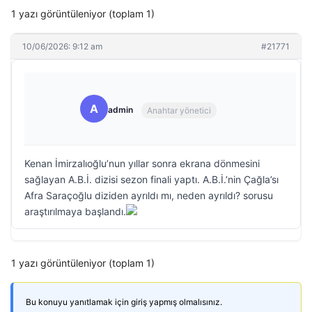
1 yazı görüntüleniyor (toplam 1)
10/06/2026: 9:12 am
#21771
A
admin
Anahtar yönetici
Kenan İmirzalıoğlu’nun yıllar sonra ekrana dönmesini
sağlayan A.B.İ. dizisi sezon finali yaptı. A.B.İ.’nin Çağla’sı
Afra Saraçoğlu diziden ayrıldı mı, neden ayrıldı? sorusu
araştırılmaya başlandı.
1 yazı görüntüleniyor (toplam 1)
Bu konuyu yanıtlamak için giriş yapmış olmalısınız.