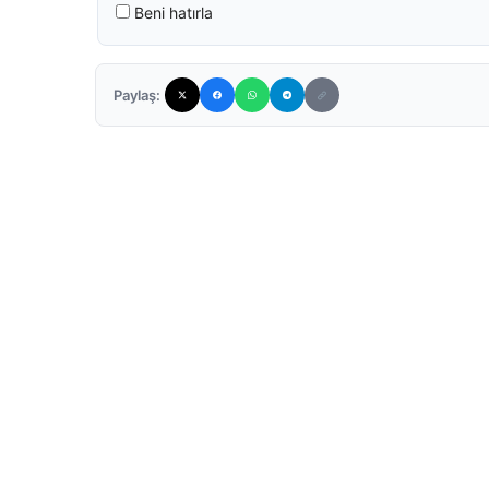
Beni hatırla
Paylaş: