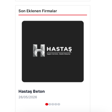
Son Eklenen Firmalar
Prenses Night Club
29/04/2026