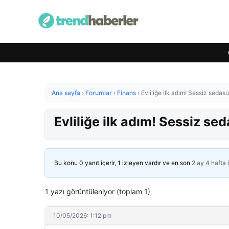
Ana sayfa
›
Forumlar
›
Finans
›
Evliliğe ilk adım! Sessiz sedası
Evliliğe ilk adım! Sessiz sed
Bu konu 0 yanıt içerir, 1 izleyen vardır ve en son
2 ay 4 hafta
1 yazı görüntüleniyor (toplam 1)
10/05/2026: 1:12 pm