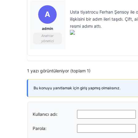
Usta tiyatrocu Ferhan Şensoy ile 
A
ilişkisini bir adım ileri taşıdı. Çif
resmi adımı attı.
admin
Anahtar
yönetici
1 yazı görüntüleniyor (toplam 1)
Bu konuyu yanıtlamak için giriş yapmış olmalısınız.
Kullanıcı adı:
Parola: