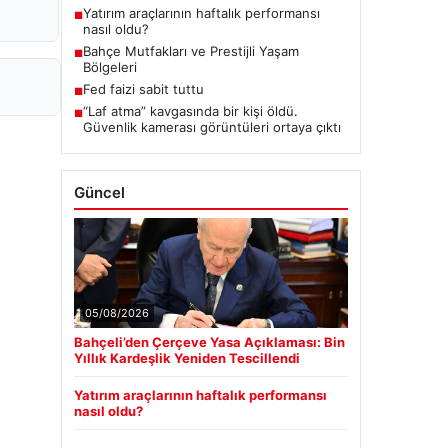
Yatırım araçlarının haftalık performansı
■
nasıl oldu?
Bahçe Mutfakları ve Prestijli Yaşam
■
Bölgeleri
Fed faizi sabit tuttu
■
“Laf atma” kavgasında bir kişi öldü.
■
Güvenlik kamerası görüntüleri ortaya çıktı
Güncel
05/08/2026
Bahçeli’den Çerçeve Yasa Açıklaması: Bin
Yıllık Kardeşlik Yeniden Tescillendi
Yatırım araçlarının haftalık performansı
nasıl oldu?