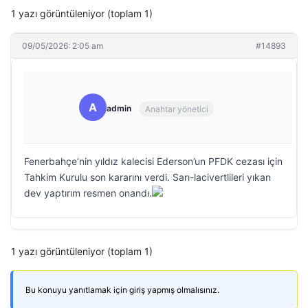
1 yazı görüntüleniyor (toplam 1)
09/05/2026: 2:05 am
#14893
A
admin
Anahtar yönetici
Fenerbahçe’nin yıldız kalecisi Ederson’un PFDK cezası için
Tahkim Kurulu son kararını verdi. Sarı-lacivertlileri yıkan
dev yaptırım resmen onandı.
1 yazı görüntüleniyor (toplam 1)
Bu konuyu yanıtlamak için giriş yapmış olmalısınız.