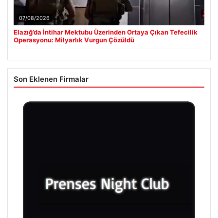
07/08/2026
Elazığ’da İntihar Mektubu Üzerinden Ortaya Çıkan Tefecilik
Operasyonu: Milyarlık Vurgun Çözüldü
Son Eklenen Firmalar