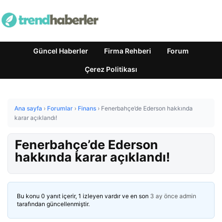
Güncel Haberler
Firma Rehberi
Forum
Çerez Politikası
Ana sayfa
›
Forumlar
›
Finans
›
Fenerbahçe’de Ederson hakkında
karar açıklandı!
Fenerbahçe’de Ederson
hakkında karar açıklandı!
Bu konu 0 yanıt içerir, 1 izleyen vardır ve en son
3 ay önce
admin
tarafından güncellenmiştir.