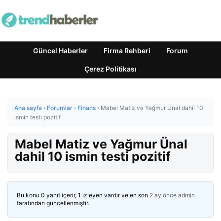
Güncel Haberler
Firma Rehberi
Forum
Çerez Politikası
Ana sayfa
›
Forumlar
›
Finans
›
Mabel Matiz ve Yağmur Ünal dahil 10
ismin testi pozitif
Mabel Matiz ve Yağmur Ünal
dahil 10 ismin testi pozitif
Bu konu 0 yanıt içerir, 1 izleyen vardır ve en son
2 ay önce
admin
tarafından güncellenmiştir.