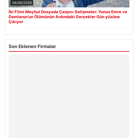
08/08/2026
İki Filmi Meçhul Dosyada Çarpıcı Gelişmeler: Yunus Emre ve
Damlanur’un Ölümünün Ardındaki Gerçekler Gün yüzüne
Çıkıyor
Son Eklenen Firmalar