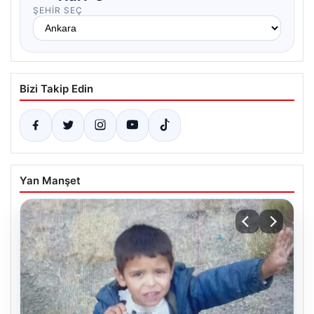
ŞEHIR SEÇ
Bizi Takip Edin
Yan Manşet