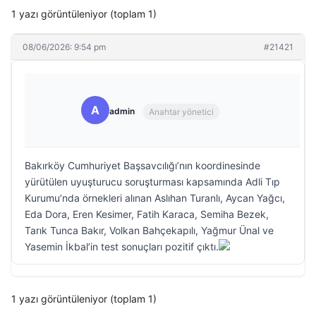
1 yazı görüntüleniyor (toplam 1)
08/06/2026: 9:54 pm
#21421
A
admin
Anahtar yönetici
Bakırköy Cumhuriyet Başsavcılığı’nın koordinesinde
yürütülen uyuşturucu soruşturması kapsamında Adli Tıp
Kurumu’nda örnekleri alınan Aslıhan Turanlı, Aycan Yağcı,
Eda Dora, Eren Kesimer, Fatih Karaca, Semiha Bezek,
Tarık Tunca Bakır, Volkan Bahçekapılı, Yağmur Ünal ve
Yasemin İkbal’in test sonuçları pozitif çıktı.
1 yazı görüntüleniyor (toplam 1)