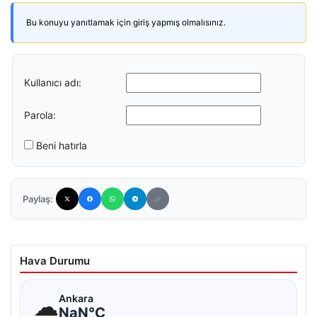
Bu konuyu yanıtlamak için giriş yapmış olmalısınız.
Kullanıcı adı:
Parola:
Beni hatırla
Paylaş:
Hava Durumu
☁
Ankara
NaN°C