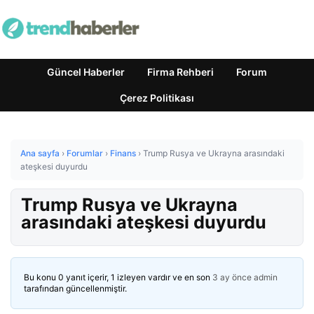
Güncel Haberler
Firma Rehberi
Forum
Çerez Politikası
Ana sayfa
›
Forumlar
›
Finans
›
Trump Rusya ve Ukrayna arasındaki
ateşkesi duyurdu
Trump Rusya ve Ukrayna
arasındaki ateşkesi duyurdu
Bu konu 0 yanıt içerir, 1 izleyen vardır ve en son
3 ay önce
admin
tarafından güncellenmiştir.