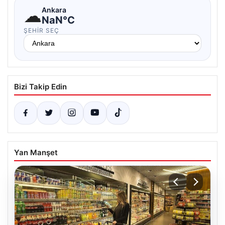
☁
Ankara
NaN°C
ŞEHIR SEÇ
Bizi Takip Edin
Yan Manşet