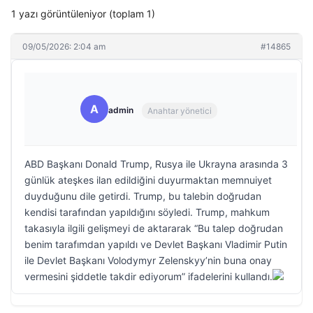
1 yazı görüntüleniyor (toplam 1)
09/05/2026: 2:04 am
#14865
A
admin
Anahtar yönetici
ABD Başkanı Donald Trump, Rusya ile Ukrayna arasında 3
günlük ateşkes ilan edildiğini duyurmaktan memnuiyet
duyduğunu dile getirdi. Trump, bu talebin doğrudan
kendisi tarafından yapıldığını söyledi. Trump, mahkum
takasıyla ilgili gelişmeyi de aktararak “Bu talep doğrudan
benim tarafımdan yapıldı ve Devlet Başkanı Vladimir Putin
ile Devlet Başkanı Volodymyr Zelenskyy’nin buna onay
vermesini şiddetle takdir ediyorum” ifadelerini kullandı.