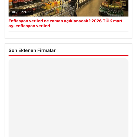
06/08/2026
Enflasyon verileri ne zaman açıklanacak? 2026 TÜİK mart
ayı enflasyon verileri
Son Eklenen Firmalar