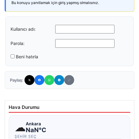
Bu konuyu yanıtlamak için giriş yapmış olmalısınız.
Kullanıcı adı:
Parola:
Beni hatırla
Paylaş:
Hava Durumu
☁
Ankara
NaN°C
ŞEHIR SEÇ