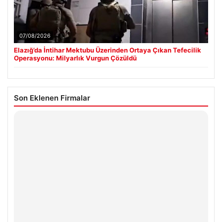
07/08/2026
Elazığ’da İntihar Mektubu Üzerinden Ortaya Çıkan Tefecilik
Operasyonu: Milyarlık Vurgun Çözüldü
Son Eklenen Firmalar