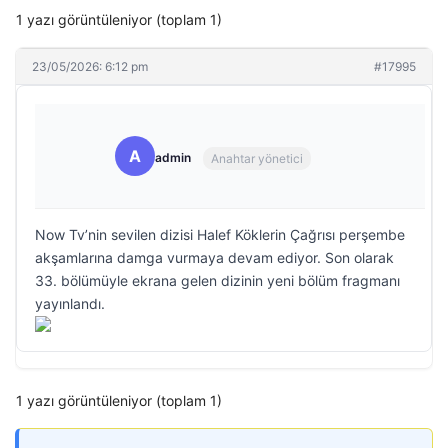
1 yazı görüntüleniyor (toplam 1)
23/05/2026: 6:12 pm
#17995
A
admin
Anahtar yönetici
Now Tv’nin sevilen dizisi Halef Köklerin Çağrısı perşembe
akşamlarına damga vurmaya devam ediyor. Son olarak
33. bölümüyle ekrana gelen dizinin yeni bölüm fragmanı
yayınlandı.
1 yazı görüntüleniyor (toplam 1)