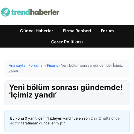
Güncel Haberler
Firma Rehberi
Forum
Çerez Politikası
Ana sayfa
›
Forumlar
›
Finans
›
Yeni bölüm sonrası gündemde! ‘İçimiz
yandı’
Yeni bölüm sonrası gündemde!
‘İçimiz yandı’
Bu konu 0 yanıt içerir, 1 izleyen vardır ve en son
2 ay 2 hafta önce
admin
tarafından güncellenmiştir.